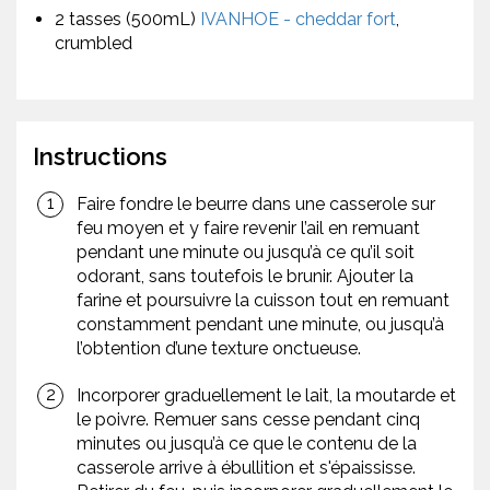
2 tasses (500mL)
IVANHOE - cheddar fort
,
crumbled
Instructions
Faire fondre le beurre dans une casserole sur
feu moyen et y faire revenir l’ail en remuant
pendant une minute ou jusqu’à ce qu’il soit
odorant, sans toutefois le brunir. Ajouter la
farine et poursuivre la cuisson tout en remuant
constamment pendant une minute, ou jusqu’à
l’obtention d’une texture onctueuse.
Incorporer graduellement le lait, la moutarde et
le poivre. Remuer sans cesse pendant cinq
minutes ou jusqu’à ce que le contenu de la
casserole arrive à ébullition et s'épaississe.