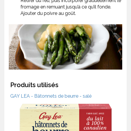
Retirer du feu, puis incorporer graduellement le
fromage en remuant jusqu’à ce qu’il fonde.
Ajouter du poivre au goût.
Produits utilisés
GAY LEA - Bâtonnets de beurre - salé