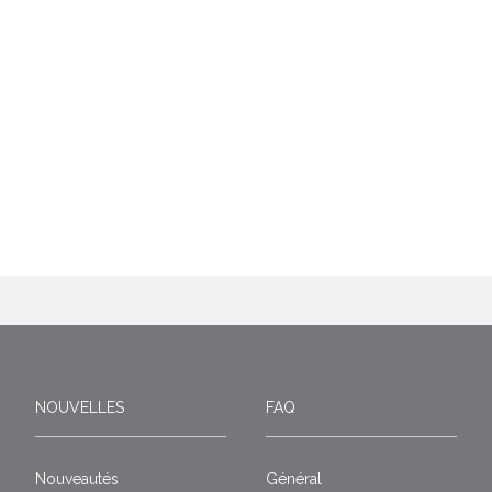
NOUVELLES
FAQ
Nouveautés
Général