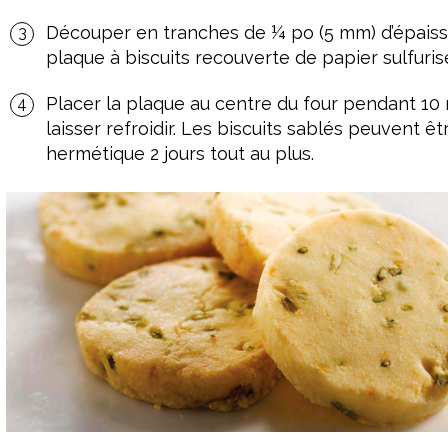
Découper en tranches de ¼ po (5 mm) d’épaisse
plaque à biscuits recouverte de papier sulfuris
Placer la plaque au centre du four pendant 10 m
laisser refroidir. Les biscuits sablés peuvent 
hermétique 2 jours tout au plus.