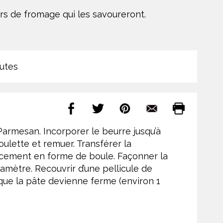
urs de fromage qui les savoureront.
utes
Parmesan. Incorporer le beurre jusqu’à
oulette et remuer. Transférer la
oucement en forme de boule. Façonner la
amètre. Recouvrir d’une pellicule de
 que la pâte devienne ferme (environ 1