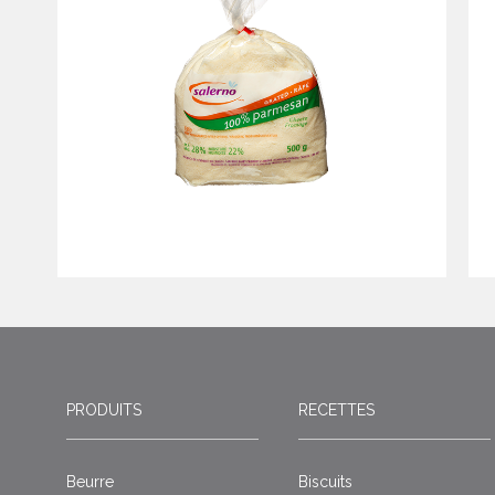
PRODUITS
RECETTES
Beurre
Biscuits