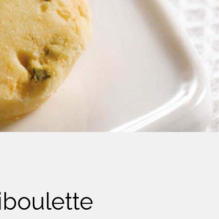
iboulette