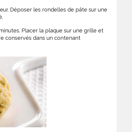
ur. Déposer les rondelles de pâte sur une
é.
inutes. Placer la plaque sur une grille et
être conservés dans un contenant