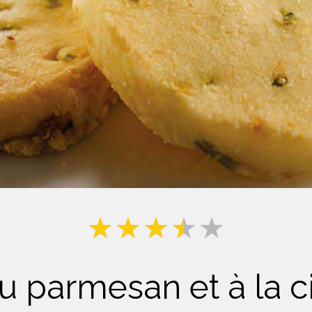
Lait
u parmesan et à la c