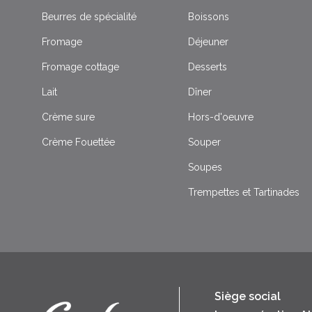
Beurres de spécialité
Boissons
Fromage
Déjeuner
Fromage cottage
Desserts
Lait
Dîner
Crème sure
Hors-d'oeuvre
Crème Fouettée
Souper
Soupes
Trempettes et Tartinades
Siège social