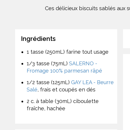
Ces délicieux biscuits sablés aux 
Ingrédients
1 tasse (250mL) farine tout usage
1/3 tasse (75mL)
SALERNO -
Fromage 100% parmesan râpé
1/2 tasse (125mL)
GAY LEA - Beurre
Salé
, frais et coupés en dés
2 c. à table (30mL) ciboulette
fraîche, hachée