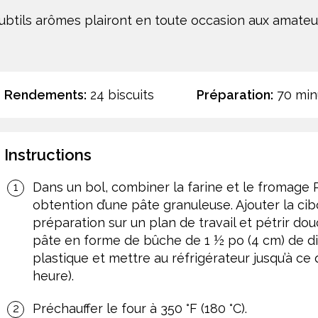
subtils arômes plairont en toute occasion aux amate
Rendements:
24 biscuits
Préparation:
70 min
Instructions
Dans un bol, combiner la farine et le fromage 
obtention d’une pâte granuleuse. Ajouter la cib
préparation sur un plan de travail et pétrir d
pâte en forme de bûche de 1 ½ po (4 cm) de di
plastique et mettre au réfrigérateur jusqu’à ce
heure).
Préchauffer le four à 350 °F (180 °C).