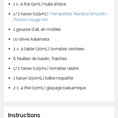
1 c. à thé (5mL) huile d'olive
1/2 tasse (125mL)
Trempettes Nordica Smooth -
Poivron rouge rôti
1 gousse d'ail, en moitiés
10 olives kalamata
2 c. à table (30mL) tomates séchées
6 feuilles de basilic, fraîches
1/2 tasse (125mL) tomates raisins
1 tasse (250mL) bébé roquette
2 c. à thé (10mL) glaçage balsamique
Instructions