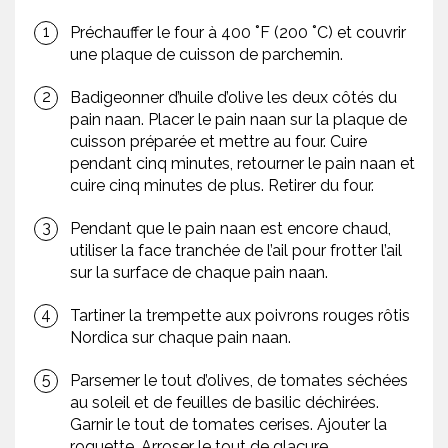
Préchauffer le four à 400 ˚F (200 ˚C) et couvrir
une plaque de cuisson de parchemin.
Badigeonner d’huile d’olive les deux côtés du
pain naan. Placer le pain naan sur la plaque de
cuisson préparée et mettre au four. Cuire
pendant cinq minutes, retourner le pain naan et
cuire cinq minutes de plus. Retirer du four.
Pendant que le pain naan est encore chaud,
utiliser la face tranchée de l’ail pour frotter l’ail
sur la surface de chaque pain naan.
Tartiner la trempette aux poivrons rouges rôtis
Nordica sur chaque pain naan.
Parsemer le tout d’olives, de tomates séchées
au soleil et de feuilles de basilic déchirées.
Garnir le tout de tomates cerises. Ajouter la
roquette. Arroser le tout de glaçure