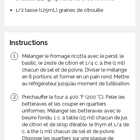
1/2 tasse (125mL) graines de citrouille
Instructions
Mélanger le fromage ricotta avec le persil, le
basilic, le zeste de citron et 1/4 c. à thé (1 ml)
chacun de sel et de poivre. Diviser le mélange
en 8 portions et former en un pain rond. Mettre
au réfrigérateur jusqu’au moment de l’utilisation.
Préchauffer le four à 400 °F (200 °C). Peler les
betteraves et les couper en quartiers
uniformes. Mélanger les betteraves avec le
beurre fondu, 1 c. à table (15 ml) chacun de jus
de citron et de sirop d’érable, le thym et 1/4 de
c. à thé (1 ml) chacun de sel et de poivre.
Disposer les quartiers sur une plaque de