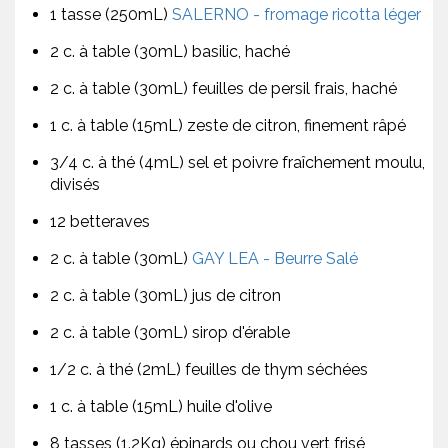
1 tasse (250mL)
SALERNO - fromage ricotta léger
2 c. à table (30mL) basilic, haché
2 c. à table (30mL) feuilles de persil frais, haché
1 c. à table (15mL) zeste de citron, finement râpé
3/4 c. à thé (4mL) sel et poivre fraîchement moulu,
divisés
12 betteraves
2 c. à table (30mL)
GAY LEA - Beurre Salé
2 c. à table (30mL) jus de citron
2 c. à table (30mL) sirop d'érable
1/2 c. à thé (2mL) feuilles de thym séchées
1 c. à table (15mL) huile d'olive
8 tasses (1.2Kg) épinards ou chou vert frisé