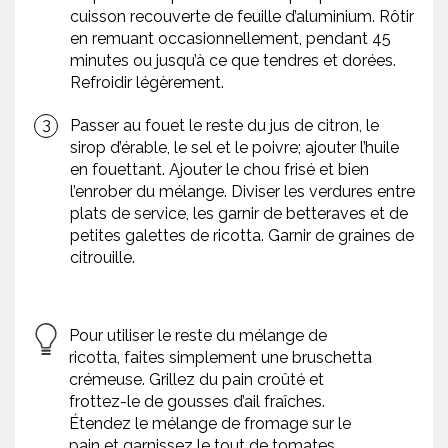
cuisson recouverte de feuille d’aluminium. Rôtir
en remuant occasionnellement, pendant 45
minutes ou jusqu’à ce que tendres et dorées.
Refroidir légèrement.
Passer au fouet le reste du jus de citron, le
sirop d’érable, le sel et le poivre; ajouter l’huile
en fouettant. Ajouter le chou frisé et bien
l’enrober du mélange. Diviser les verdures entre
plats de service, les garnir de betteraves et de
petites galettes de ricotta. Garnir de graines de
citrouille.
Pour utiliser le reste du mélange de
ricotta, faites simplement une bruschetta
crémeuse. Grillez du pain croûté et
frottez-le de gousses d’ail fraîches.
Étendez le mélange de fromage sur le
pain et garnissez le tout de tomates