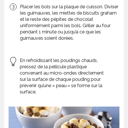
Placer les bols sur la plaque de cuisson. Diviser
les guimauves, les miettes de biscuits graham
et le reste des pépites de chocolat
uniformément parmi les bols. Griller au four
pendant 1 minute ou jusqu’à ce que les
guimauves soient dorées.
En refroidissant les poudings chauds,
pressez de la pellicule plastique
convenant au micro-ondes directement
sur la surface de chaque pouding pour
prévenir qu’une « peau » se forme sur la
surface.