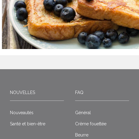
NOUVELLES
FAQ
Nouveautés
Général
Santé et bien-être
Crême fouettée
Beurre