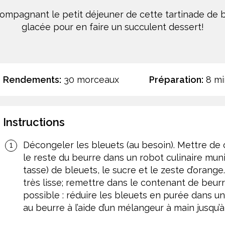
ompagnant le petit déjeuner de cette tartinade de bl
glacée pour en faire un succulent dessert!
Rendements:
30 morceaux
Préparation:
8 mi
Instructions
Décongeler les bleuets (au besoin). Mettre de c
le reste du beurre dans un robot culinaire muni
tasse) de bleuets, le sucre et le zeste d’orang
très lisse; remettre dans le contenant de beurr
possible : réduire les bleuets en purée dans un
au beurre à l’aide d’un mélangeur à main jusqu’à 