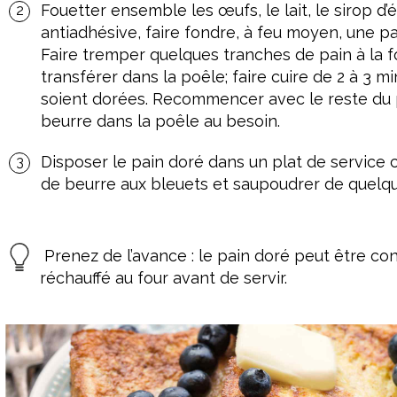
Fouetter ensemble les œufs, le lait, le sirop d’
antiadhésive, faire fondre, à feu moyen, une p
Faire tremper quelques tranches de pain à la f
transférer dans la poêle; faire cuire de 2 à 3 m
soient dorées. Recommencer avec le reste du 
beurre dans la poêle au besoin.
Disposer le pain doré dans un plat de service
de beurre aux bleuets et saupoudrer de quelqu
Prenez de l’avance : le pain doré peut être co
réchauffé au four avant de servir.