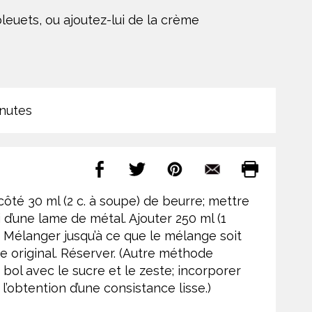
euets, ou ajoutez-lui de la crème
nutes
ôté 30 ml (2 c. à soupe) de beurre; mettre
 d’une lame de métal. Ajouter 250 ml (1
e. Mélanger jusqu’à ce que le mélange soit
e original. Réserver. (Autre méthode
 bol avec le sucre et le zeste; incorporer
l’obtention d’une consistance lisse.)