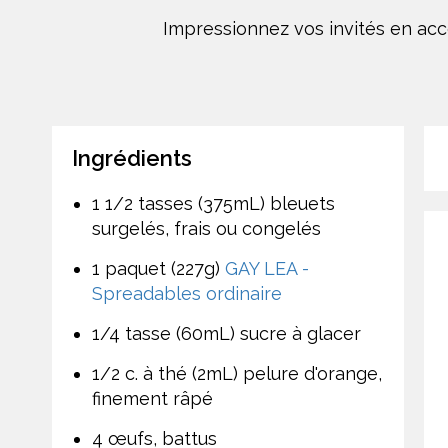
Impressionnez vos invités en acc
Ingrédients
1 1/2 tasses (375mL) bleuets
surgelés, frais ou congelés
1 paquet (227g)
GAY LEA -
Spreadables ordinaire
1/4 tasse (60mL) sucre à glacer
1/2 c. à thé (2mL) pelure d'orange,
finement râpé
4 œufs, battus