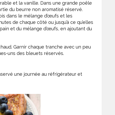
érable et la vanille. Dans une grande poêle
artie du beurre non aromatisé réservé.
ois dans le mélange d’œufs et les
inutes de chaque côté ou jusqu’à ce qu’elles
pain et du mélange d’œufs, en ajoutant du
 chaud. Garnir chaque tranche avec un peu
es-uns des bleuets réservés.
nservé une journée au réfrigérateur et