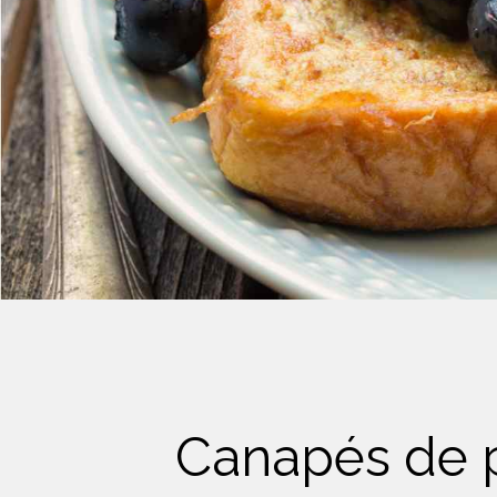
Crème Fouettée
Desserts
Yogourt
Boissons
Biscuits
Canapés de p