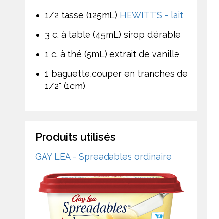
1/2 tasse (125mL)
HEWITT'S - lait
3 c. à table (45mL) sirop d'érable
1 c. à thé (5mL) extrait de vanille
1 baguette,couper en tranches de
1/2" (1cm)
Produits utilisés
GAY LEA - Spreadables ordinaire