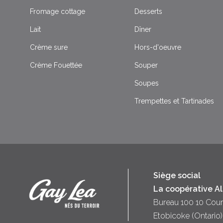
Fromage cottage
Desserts
Lait
Dîner
Crème sure
Hors-d'oeuvre
Crème Fouettée
Souper
Soupes
Trempettes et Tartinades
Siège social
La coopérative A
Bureau 100 10 Cour
Etobicoke (Ontari