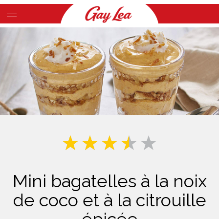
Skip
to
Main
main
Content
content
Mini bagatelles à la noix
de coco et à la citrouille