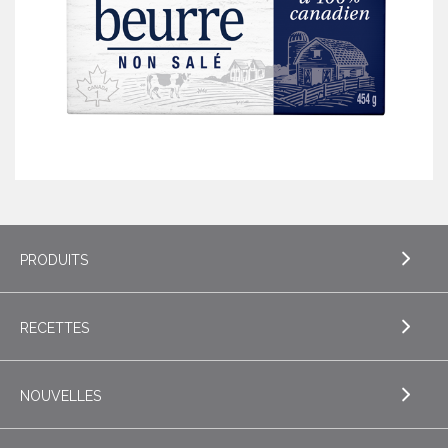
PRODUITS
RECETTES
EXPLORE PRODUITS
Beurre
NOUVELLES
EXPLORE RECETTES
Beurres de spécialité
Biscuits