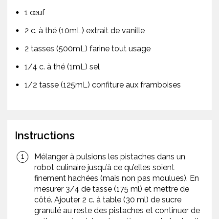
1 œuf
2 c. à thé (10mL) extrait de vanille
2 tasses (500mL) farine tout usage
1/4 c. à thé (1mL) sel
1/2 tasse (125mL) confiture aux framboises
Instructions
Mélanger à pulsions les pistaches dans un
robot culinaire jusqu’à ce qu’elles soient
finement hachées (mais non pas moulues). En
mesurer 3/4 de tasse (175 ml) et mettre de
côté. Ajouter 2 c. à table (30 ml) de sucre
granulé au reste des pistaches et continuer de