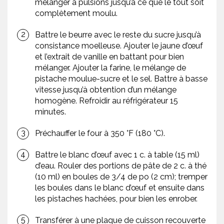
mélanger à pulsions jusqu’à ce que le tout soit
complètement moulu.
Battre le beurre avec le reste du sucre jusqu’à
consistance moelleuse. Ajouter le jaune d’œuf
et l’extrait de vanille en battant pour bien
mélanger. Ajouter la farine, le mélange de
pistache moulue-sucre et le sel. Battre à basse
vitesse jusqu’à obtention d’un mélange
homogène. Refroidir au réfrigérateur 15
minutes.
Préchauffer le four à 350 °F (180 °C).
Battre le blanc d’œuf avec 1 c. à table (15 ml)
d’eau. Rouler des portions de pâte de 2 c. à thé
(10 ml) en boules de 3/4 de po (2 cm); tremper
les boules dans le blanc d’œuf et ensuite dans
les pistaches hachées, pour bien les enrober.
Transférer à une plaque de cuisson recouverte