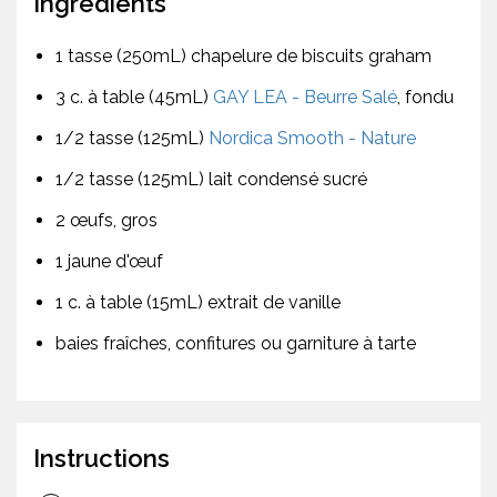
Ingrédients
1 tasse (250mL) chapelure de biscuits graham
3 c. à table (45mL)
GAY LEA - Beurre Salé
, fondu
1/2 tasse (125mL)
Nordica Smooth - Nature
1/2 tasse (125mL) lait condensé sucré
2 œufs, gros
1 jaune d'œuf
1 c. à table (15mL) extrait de vanille
baies fraîches, confitures ou garniture à tarte
Instructions