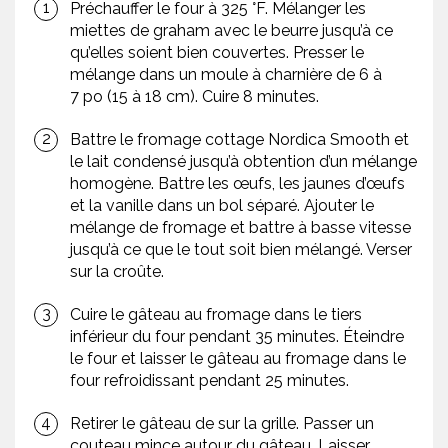
Préchauffer le four à 325 °F. Mélanger les
miettes de graham avec le beurre jusqu’à ce
qu’elles soient bien couvertes. Presser le
mélange dans un moule à charnière de 6 à
7 po (15 à 18 cm). Cuire 8 minutes.
Battre le fromage cottage Nordica Smooth et
le lait condensé jusqu’à obtention d’un mélange
homogène. Battre les œufs, les jaunes d’œufs
et la vanille dans un bol séparé. Ajouter le
mélange de fromage et battre à basse vitesse
jusqu’à ce que le tout soit bien mélangé. Verser
sur la croûte.
Cuire le gâteau au fromage dans le tiers
inférieur du four pendant 35 minutes. Éteindre
le four et laisser le gâteau au fromage dans le
four refroidissant pendant 25 minutes.
Retirer le gâteau de sur la grille. Passer un
couteau mince autour du gâteau. Laisser