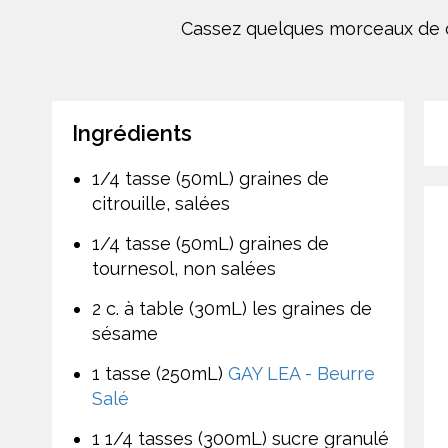
Cassez quelques morceaux de ce
Ingrédients
1/4 tasse (50mL) graines de
citrouille, salées
1/4 tasse (50mL) graines de
tournesol, non salées
2 c. à table (30mL) les graines de
sésame
1 tasse (250mL)
GAY LEA - Beurre
Salé
1 1/4 tasses (300mL) sucre granulé