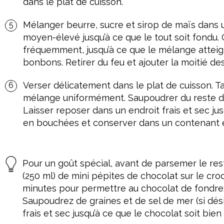
dans le plat de cuisson.
Mélanger beurre, sucre et sirop de maïs dans 
moyen-élevé jusqu’à ce que le tout soit fondu. 
fréquemment, jusqu’à ce que le mélange atteig
bonbons. Retirer du feu et ajouter la moitié de
Verser délicatement dans le plat de cuisson. 
mélange uniformément. Saupoudrer du reste des 
Laisser reposer dans un endroit frais et sec ju
en bouchées et conserver dans un contenant é
Pour un goût spécial, avant de parsemer le res
(250 ml) de mini pépites de chocolat sur le cr
minutes pour permettre au chocolat de fondre
Saupoudrez de graines et de sel de mer (si dési
frais et sec jusqu’à ce que le chocolat soit bien 