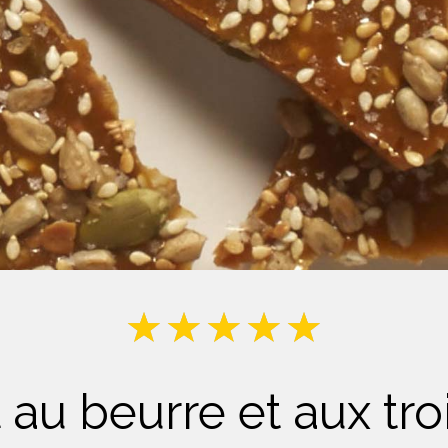
Lait
au beurre et aux tro