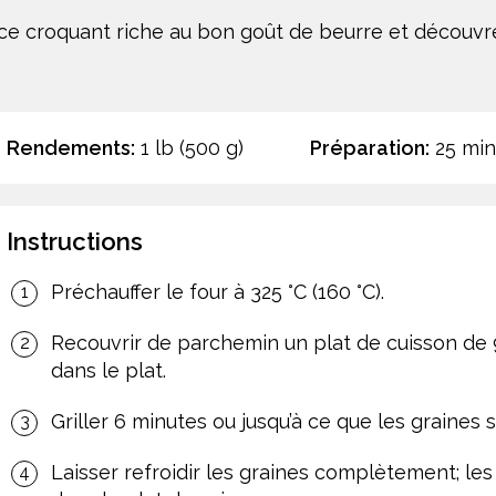
 croquant riche au bon goût de beurre et découvrez
Rendements:
1 lb (500 g)
Préparation:
25 min
Instructions
Préchauffer le four à 325 °C (160 °C).
Recouvrir de parchemin un plat de cuisson de 9
dans le plat.
Griller 6 minutes ou jusqu’à ce que les graine
Laisser refroidir les graines complètement; les