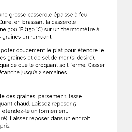
une grosse casserole épaisse à feu
Cuire, en brassant la casserole
ne 300 °F (150 °C) sur un thermomètre à
s graines en remuant.
Tapoter doucement le plat pour étendre le
graines et de sel de mer (si désiré).
squ’à ce que le croquant soit ferme. Casser
tanche jusqu’à 2 semaines.
te des graines, parsemez 1 tasse
oquant chaud. Laissez reposer 5
; étendez-le uniformément.
ré). Laisser reposer dans un endroit
pris.