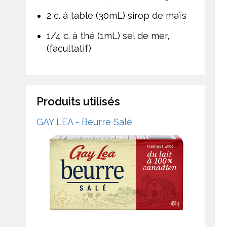
2 c. à table (30mL) sirop de maïs
1/4 c. à thé (1mL) sel de mer,
(facultatif)
Produits utilisés
GAY LEA - Beurre Salé