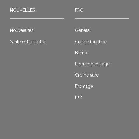
NOUVELLES
FAQ
Nouveautés
Général
Santé et bien-être
Crême fouettée
Beurre
Fromage cottage
Crème sure
Fromage
Lait