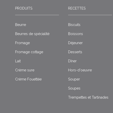
PRODUITS
RECETTES
Beurre
Biscuits
Beurres de spécialité
Boissons
Fromage
Déjeuner
Fromage cottage
Desserts
Lait
Dîner
Crème sure
Hors-d'oeuvre
Crème Fouettée
Souper
Soupes
Trempettes et Tartinades