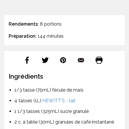
Rendements:
8 portions
Préparation:
144 minutes
Ingrédients
1/3 tasse (75mL) fécule de maïs
4 tasses (1L)
HEWITT'S - lait
1 1/3 tasses (325mL) sucre granulé
2 c. à table (30mL) granules de café instantané