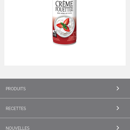
PRODUITS
RECETTES
EXPLORE PRODUITS
Beurre
NOUVELLES