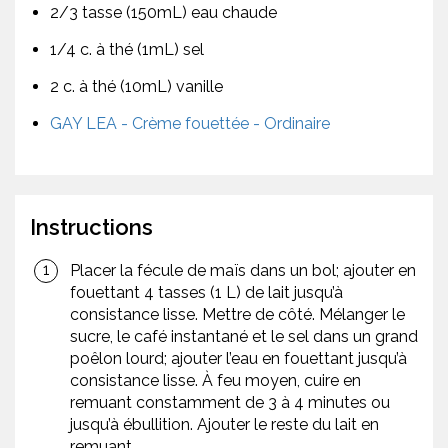
2/3 tasse (150mL) eau chaude
1/4 c. à thé (1mL) sel
2 c. à thé (10mL) vanille
GAY LEA - Crème fouettée - Ordinaire
Instructions
Placer la fécule de maïs dans un bol; ajouter en
fouettant 4 tasses (1 L) de lait jusqu’à
consistance lisse. Mettre de côté. Mélanger le
sucre, le café instantané et le sel dans un grand
poêlon lourd; ajouter l’eau en fouettant jusqu’à
consistance lisse. À feu moyen, cuire en
remuant constamment de 3 à 4 minutes ou
jusqu’à ébullition. Ajouter le reste du lait en
remuant.