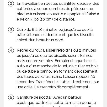
En travaillant en petites quantités, déposer des
cuillerées à soupe combles de pâte sur une
plaque à cuisson couverte de papier sulfurisé à
environ 4 po (10 cm) de distance.
Cuire de 8 à 10 minutes ou jusqu’à ce que la
pâte s’étende en dentelle et que les biscuits
soient d’un beau brun doré.
Retirer du four. Laisser refroidir 1 ou 2 minutes
ou jusqu’à ce que les biscuits soient fermes
mais encore souples. Enrouler chaque biscuit
autour d’un manche de fouet, de cuiller en bois
ou de tube à cannoli en formant délicatement
des tubes avec les mains. Laisser reposer 30
secondes. Transférer les tubes directement sur
une grille. Laisser refroidir complètement.
Garniture de ricotta : Avec un batteur
électrique, battre la ricotta, le mascarpone, le