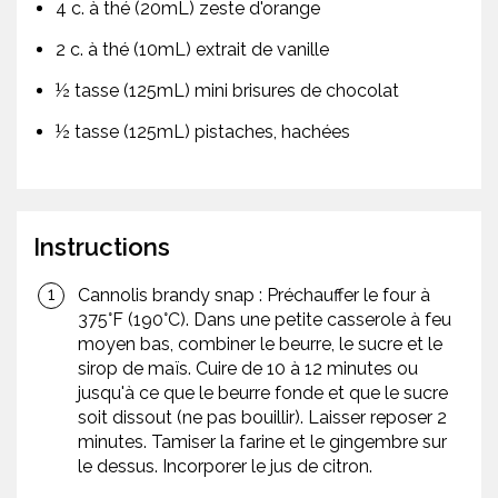
4 c. à thé (20mL) zeste d'orange
2 c. à thé (10mL) extrait de vanille
½ tasse (125mL) mini brisures de chocolat
½ tasse (125mL) pistaches, hachées
Instructions
Cannolis brandy snap : Préchauffer le four à
375°F (190°C). Dans une petite casserole à feu
moyen bas, combiner le beurre, le sucre et le
sirop de maïs. Cuire de 10 à 12 minutes ou
jusqu'à ce que le beurre fonde et que le sucre
soit dissout (ne pas bouillir). Laisser reposer 2
minutes. Tamiser la farine et le gingembre sur
le dessus. Incorporer le jus de citron.