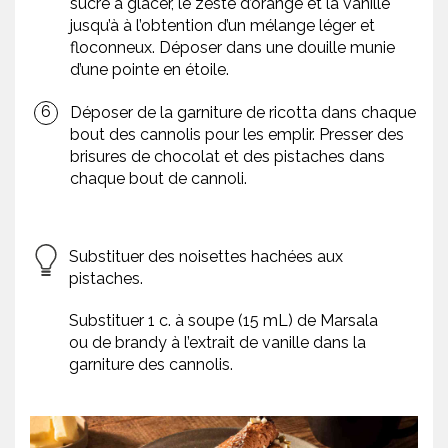
sucre à glacer, le zeste d’orange et la vanille
jusqu’à à l’obtention d’un mélange léger et
floconneux. Déposer dans une douille munie
d’une pointe en étoile.
Déposer de la garniture de ricotta dans chaque
bout des cannolis pour les emplir. Presser des
brisures de chocolat et des pistaches dans
chaque bout de cannoli.
Substituer des noisettes hachées aux
pistaches.
Substituer 1 c. à soupe (15 mL) de Marsala
ou de brandy à l’extrait de vanille dans la
garniture des cannolis.