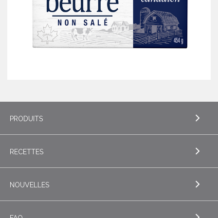
PRODUITS
RECETTES
EXPLORE PRODUITS
Beurre
NOUVELLES
EXPLORE RECETTES
Beurres de spécialité
Biscuits