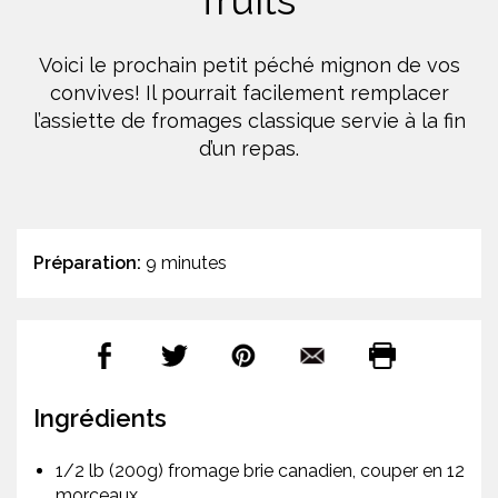
fruits
Voici le prochain petit péché mignon de vos
convives! Il pourrait facilement remplacer
l’assiette de fromages classique servie à la fin
d’un repas.
Préparation:
9 minutes
Ingrédients
1/2 lb (200g) fromage brie canadien, couper en 12
morceaux