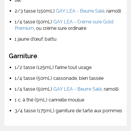
sel
2/3 tasse (150mL)
GAY LEA - Beurre Salé
, ramolli
1/4 tasse (50mL)
GAY LEA - Crème sure Gold
Premium
, ou crème sure ordinaire
1 jaune d'œuf, battu
Garniture
1/2 tasse (125mL) farine tout usage
1/4 tasse (50mL) cassonade, bien tassée
1/4 tasse (50mL)
GAY LEA - Beurre Salé
, ramolli
1 c. à thé (5mL) cannelle moulue
3/4 tasse (175mL) garniture de tarte aux pommes