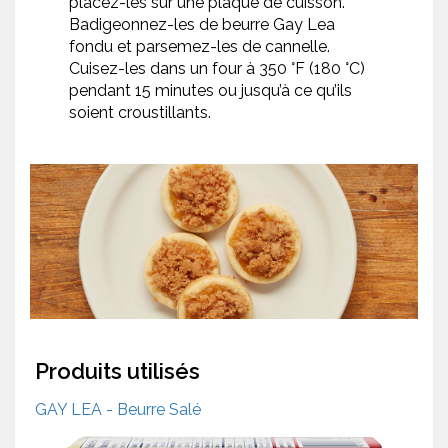
placez-les sur une plaque de cuisson.
Badigeonnez-les de beurre Gay Lea
fondu et parsemez-les de cannelle.
Cuisez-les dans un four à 350 °F (180 °C)
pendant 15 minutes ou jusqu’à ce qu’ils
soient croustillants.
Produits utilisés
GAY LEA - Beurre Salé