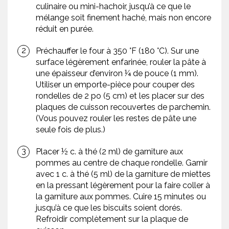
culinaire ou mini-hachoir, jusqu’à ce que le
mélange soit finement haché, mais non encore
réduit en purée.
Préchauffer le four à 350 °F (180 °C). Sur une
surface légèrement enfarinée, rouler la pâte à
une épaisseur d’environ ¼ de pouce (1 mm).
Utiliser un emporte-pièce pour couper des
rondelles de 2 po (5 cm) et les placer sur des
plaques de cuisson recouvertes de parchemin.
(Vous pouvez rouler les restes de pâte une
seule fois de plus.)
Placer ½ c. à thé (2 ml) de garniture aux
pommes au centre de chaque rondelle. Garnir
avec 1 c. à thé (5 ml) de la garniture de miettes
en la pressant légèrement pour la faire coller à
la garniture aux pommes. Cuire 15 minutes ou
jusqu’à ce que les biscuits soient dorés.
Refroidir complètement sur la plaque de