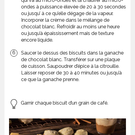
qui va au micro-ondes et la chauffer au micro-
ondes à puissance élevée de 20 à 30 secondes
ou jusqu’ à ce qu’elle dégage de la vapeur.
Incorporer la crème dans le mélange de
chocolat blanc. Refroidir au moins une heure
ou jusqu’à épaississement mais de texture
encore liquide.
Saucer le dessus des biscuits dans la ganache
de chocolat blanc. Transférer sur une plaque
de cuisson. Saupoudrer d’épice à la citrouille.
Laisser reposer de 30 à 40 minutes ou jusqu’à
ce que la ganache prenne.
Garnir chaque biscuit d’un grain de café.