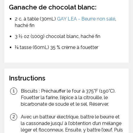
Ganache de chocolat blanc:
2 c. à table (30mL)
GAY LEA - Beurre non salé
,
haché fin
3 ½ oz (100g) chocolat blanc, haché fin
¼ tasse (60mL) 35 % crème à fouetter
Instructions
Biscuits : Préchauffer le four à 375°F (190°C).
Fouetter la farine, l’épice à la citrouille, le
bicarbonate de soude et le sel. Réserver.
Avec un batteur électrique, battre le beurre et
la cassonade jusqu’ à l’obtention d’un mélange
léger et floconneux. Ensuite, y battre l’œuf. Puis