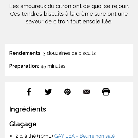
Les amoureux du citron ont de quoi se réjouir.
Ces tendres biscuits à la crème sure ont une
saveur de citron tout ensoleillée.
Rendements:
3 douzaines de biscuits
Préparation:
45 minutes
Ingrédients
Glaçage
2 c. à thé (10mL)
GAY LEA - Beurre non salé
,