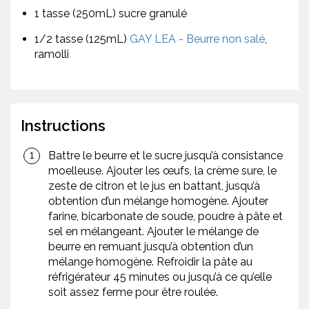
1 tasse (250mL) sucre granulé
1/2 tasse (125mL)
GAY LEA - Beurre non salé
,
ramolli
Instructions
Battre le beurre et le sucre jusqu’à consistance
moelleuse. Ajouter les œufs, la crème sure, le
zeste de citron et le jus en battant, jusqu’à
obtention d’un mélange homogène. Ajouter
farine, bicarbonate de soude, poudre à pâte et
sel en mélangeant. Ajouter le mélange de
beurre en remuant jusqu’à obtention d’un
mélange homogène. Refroidir la pâte au
réfrigérateur 45 minutes ou jusqu’à ce qu’elle
soit assez ferme pour être roulée.