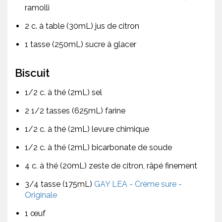
ramolli
2 c. à table (30mL) jus de citron
1 tasse (250mL) sucre à glacer
Biscuit
1/2 c. à thé (2mL) sel
2 1/2 tasses (625mL) farine
1/2 c. à thé (2mL) levure chimique
1/2 c. à thé (2mL) bicarbonate de soude
4 c. à thé (20mL) zeste de citron, râpé finement
3/4 tasse (175mL)
GAY LEA - Crème sure -
Originale
1 œuf