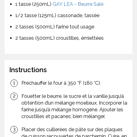
1 tasse (250mL)
GAY LEA - Beurre Salé
1/2 tasse (125mL) cassonade, tassée
2 tasses (500mL) farine tout usage
2 tasses (500mL) croustilles, émiettées
Instructions
Préchauffer le four à 350 °F (180 °C).
Fouetter le beurre, le sucre et la vanille jusqu’à
obtention d’un mélange moelleux. Incorporer la
farine jusqu’à mélange homogène. Ajouter les
croustilles et pacanes; bien mélanger.
Placer des cuillerées de pâte sur des plaques
de cuisson recouvertes de parchemin. Cuire, en