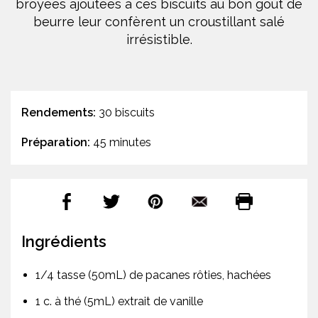
broyées ajoutées à ces biscuits au bon goût de
beurre leur confèrent un croustillant salé
irrésistible.
Rendements:
30 biscuits
Préparation:
45 minutes
Ingrédients
1/4 tasse (50mL) de pacanes rôties, hachées
1 c. à thé (5mL) extrait de vanille