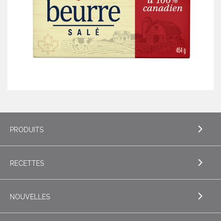
PRODUITS
RECETTES
EXPLORE PRODUITS
Beurre
NOUVELLES
EXPLORE RECETTES
Beurres de spécialité