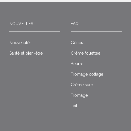
NOUVELLES
FAQ
Nouveautés
Général
Santé et bien-être
Crême fouettée
Beurre
Fromage cottage
Crème sure
Fromage
Lait