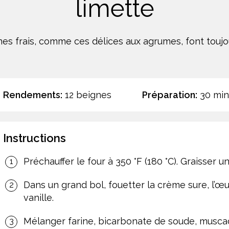
limette
es frais, comme ces délices aux agrumes, font toujou
Rendements:
12 beignes
Préparation:
30 min
Instructions
Préchauffer le four à 350 °F (180 °C). Graisser 
Dans un grand bol, fouetter la crème sure, l’œuf, 
vanille.
Mélanger farine, bicarbonate de soude, musca