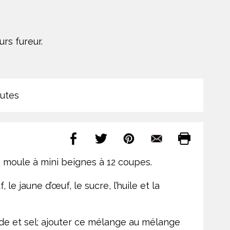
rs fureur.
utes
un moule à mini beignes à 12 coupes.
le jaune d’œuf, le sucre, l’huile et la
de et sel; ajouter ce mélange au mélange