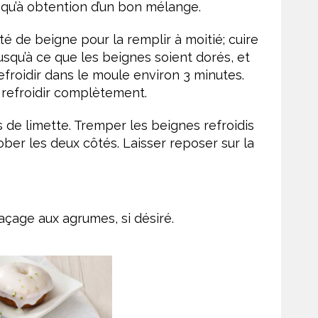
usqu’à obtention d’un bon mélange.
 de beigne pour la remplir à moitié; cuire
usqu’à ce que les beignes soient dorés, et
efroidir dans le moule environ 3 minutes.
; refroidir complètement.
s de limette. Tremper les beignes refroidis
ber les deux côtés. Laisser reposer sur la
laçage aux agrumes, si désiré.