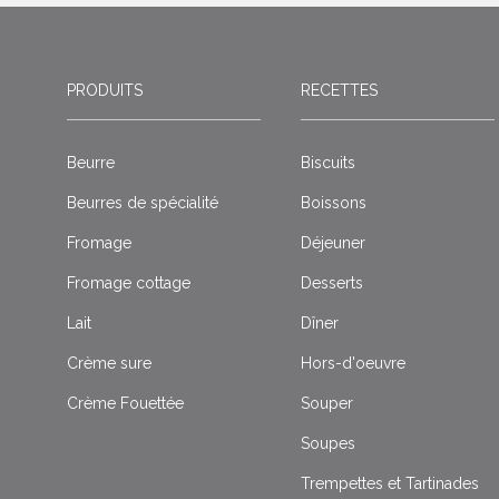
PRODUITS
RECETTES
Beurre
Biscuits
Beurres de spécialité
Boissons
Fromage
Déjeuner
Fromage cottage
Desserts
Lait
Dîner
Crème sure
Hors-d'oeuvre
Crème Fouettée
Souper
Soupes
Trempettes et Tartinades