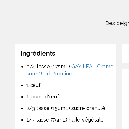
Des beign
Ingrédients
3/4 tasse (175mL)
GAY LEA - Crème
sure Gold Premium
1 œuf
1 jaune d'œuf
2/3 tasse (150mL) sucre granulé
1/3 tasse (75mL) huile végétale