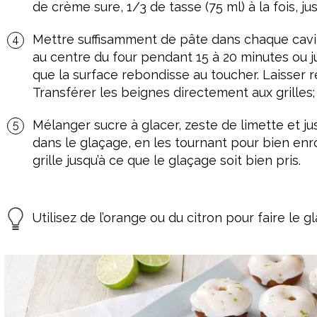
de crème sure, 1/3 de tasse (75 ml) à la fois, j
Mettre suffisamment de pâte dans chaque cavité
au centre du four pendant 15 à 20 minutes ou j
que la surface rebondisse au toucher. Laisser r
Transférer les beignes directement aux grilles
Mélanger sucre à glacer, zeste de limette et ju
dans le glaçage, en les tournant pour bien enro
grille jusqu’à ce que le glaçage soit bien pris.
Utilisez de l’orange ou du citron pour faire le g