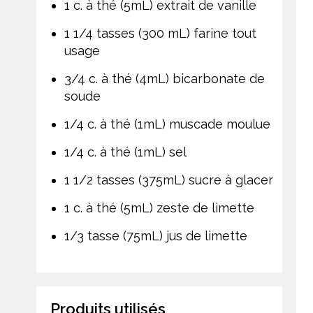
1 c. à thé (5mL) extrait de vanille
1 1/4 tasses (300 mL) farine tout
usage
3/4 c. à thé (4mL) bicarbonate de
soude
1/4 c. à thé (1mL) muscade moulue
1/4 c. à thé (1mL) sel
1 1/2 tasses (375mL) sucre à glacer
1 c. à thé (5mL) zeste de limette
1/3 tasse (75mL) jus de limette
Produits utilisés