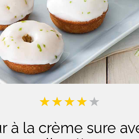
Lait
r à la crème sure av