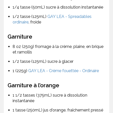
1/4 tasse (50mL) sucre à dissolution instantanée
1/2 tasse (125mL)
GAY LEA - Spreadables
ordinaire
, froide
Garniture
8 oz (250g) fromage à la crème, plaine, en brique
et ramollis
1/2 tasse (125mL) sucre à glacer
1 (225g)
GAY LEA - Crème fouettée - Ordinaire
Garniture à l’orange
1 1/2 tasses (375mL) sucre à dissolution
instantanée
1 tasse (250mL) jus d'orange, fraîchement pressé