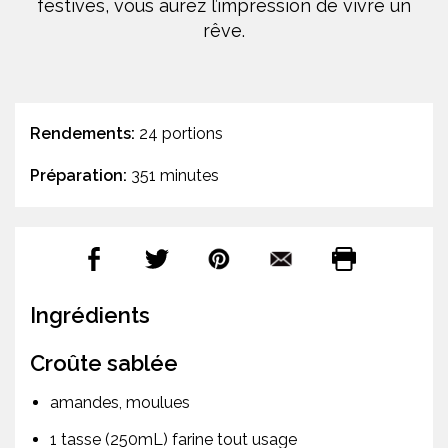
festives, vous aurez l’impression de vivre un
rêve.
Rendements:
24 portions
Préparation:
351 minutes
Ingrédients
Croûte sablée
amandes, moulues
1 tasse (250mL) farine tout usage