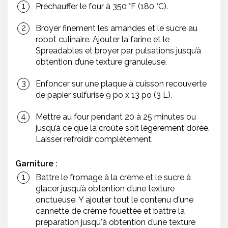
Préchauffer le four à 350 °F (180 °C).
Broyer finement les amandes et le sucre au
robot culinaire. Ajouter la farine et le
Spreadables et broyer par pulsations jusqu’à
obtention d’une texture granuleuse.
Enfoncer sur une plaque à cuisson recouverte
de papier sulfurisé 9 po x 13 po (3 L).
Mettre au four pendant 20 à 25 minutes ou
jusqu’à ce que la croûte soit légèrement dorée.
Laisser refroidir complètement.
Garniture :
Battre le fromage à la crème et le sucre à
glacer jusqu’à obtention d’une texture
onctueuse. Y ajouter tout le contenu d'une
cannette de crème fouettée et battre la
préparation jusqu'à obtention d’une texture