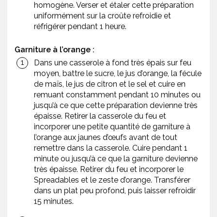
homogène. Verser et étaler cette préparation
uniformément sur la croûte refroidie et
réfrigérer pendant 1 heure.
Garniture à l’orange :
Dans une casserole à fond très épais sur feu
moyen, battre le sucre, le jus d’orange, la fécule
de maïs, le jus de citron et le sel et cuire en
remuant constamment pendant 10 minutes ou
jusqu’à ce que cette préparation devienne très
épaisse. Retirer la casserole du feu et
incorporer une petite quantité de garniture à
l’orange aux jaunes d’œufs avant de tout
remettre dans la casserole. Cuire pendant 1
minute ou jusqu’à ce que la garniture devienne
très épaisse. Retirer du feu et incorporer le
Spreadables et le zeste d’orange. Transférer
dans un plat peu profond, puis laisser refroidir
15 minutes.