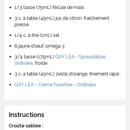
1/3 tasse (75mL) fécule de maïs
3 c. à table (45mL) jus de citron, fraîchement
pressé
1/4 c. à thé (1mL) sel
6 jaune d'œuf, oméga 3
3/4 tasse (175mL)
GAY LEA - Spreadables
ordinaire
, froide
3 c. à table (45mL) zeste d'orange, finement râpé
GAY LEA - Crème fouettée - Ordinaire
Instructions
Croûte sablée :