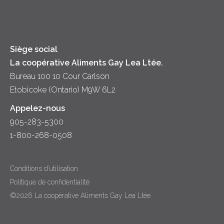
Fromage
Diversité et inclusion
Lait
Accessibilité
Siège social
La coopérative Aliments Gay Lea Ltée.
Bureau 100 10 Cour Carlson
Etobicoke (Ontario) M9W 6L2
Appelez-nous
905-283-5300
1-800-268-0508
Conditions d’utilisation
Politique de confidentialité
©2026 La coopérative Aliments Gay Lea Ltée.