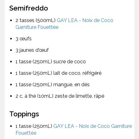
Semifreddo
2 tasses (500mL)
GAY LEA - Noix de Coco
Garniture Fouettée
3 œufs
3 jaunes d'œuf
1 tasse (250mL) sucre de coco
1 tasse (250mL) lait de coco, réfrigéré
1 tasse (250mL) mangue, en dés
2 c. à thé (10mL) zeste de limette, râpé
Toppings
1 tasse (250mL)
GAY LEA - Noix de Coco Garniture
Fouettée