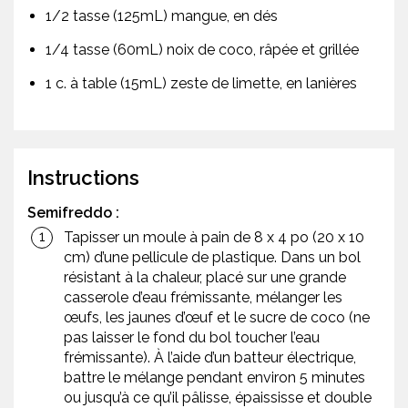
1/2 tasse (125mL) mangue, en dés
1/4 tasse (60mL) noix de coco, râpée et grillée
1 c. à table (15mL) zeste de limette, en lanières
Instructions
Semifreddo :
Tapisser un moule à pain de 8 x 4 po (20 x 10
cm) d’une pellicule de plastique. Dans un bol
résistant à la chaleur, placé sur une grande
casserole d’eau frémissante, mélanger les
œufs, les jaunes d’œuf et le sucre de coco (ne
pas laisser le fond du bol toucher l’eau
frémissante). À l’aide d’un batteur électrique,
battre le mélange pendant environ 5 minutes
ou jusqu’à ce qu’il pâlisse, épaississe et double