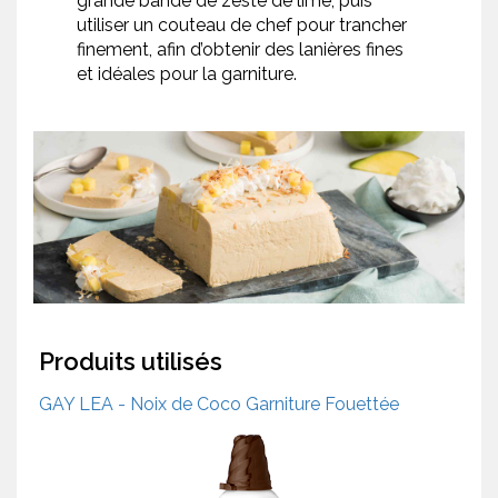
grande bande de zeste de lime, puis
utiliser un couteau de chef pour trancher
finement, afin d’obtenir des lanières fines
et idéales pour la garniture.
Produits utilisés
GAY LEA - Noix de Coco Garniture Fouettée