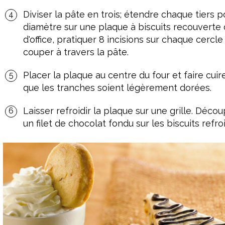
Diviser la pâte en trois; étendre chaque tiers 
diamètre sur une plaque à biscuits recouverte d
d'office, pratiquer 8 incisions sur chaque cercl
couper à travers la pâte.
Placer la plaque au centre du four et faire cui
que les tranches soient légèrement dorées.
Laisser refroidir la plaque sur une grille. Décou
un filet de chocolat fondu sur les biscuits refroi