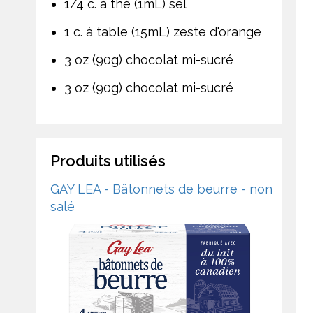
1/4 c. à thé (1mL) sel
1 c. à table (15mL) zeste d'orange
3 oz (90g) chocolat mi-sucré
3 oz (90g) chocolat mi-sucré
Produits utilisés
GAY LEA - Bâtonnets de beurre - non
salé