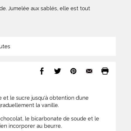
de. Jumelée aux sablés, elle est tout
utes
e et le sucre jusqu'à obtention d’une
aduellement la vanille.
e chocolat, le bicarbonate de soude et le
bien incorporer au beurre.