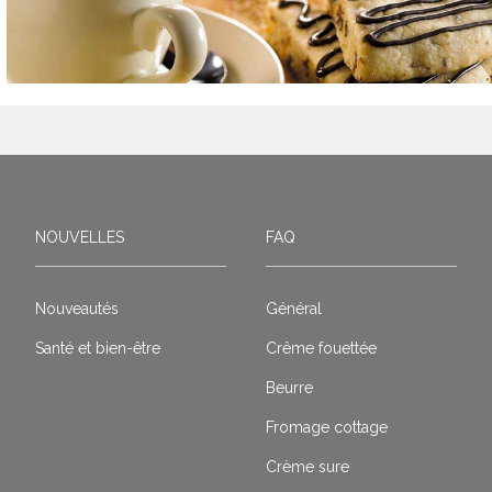
NOUVELLES
FAQ
Nouveautés
Général
Santé et bien-être
Crême fouettée
Beurre
Fromage cottage
Crème sure