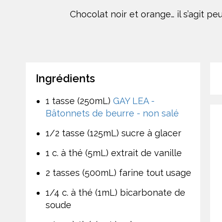
Chocolat noir et orange… il s’agit p
Ingrédients
1 tasse (250mL)
GAY LEA -
Bâtonnets de beurre - non salé
1/2 tasse (125mL) sucre à glacer
1 c. à thé (5mL) extrait de vanille
2 tasses (500mL) farine tout usage
1/4 c. à thé (1mL) bicarbonate de
soude