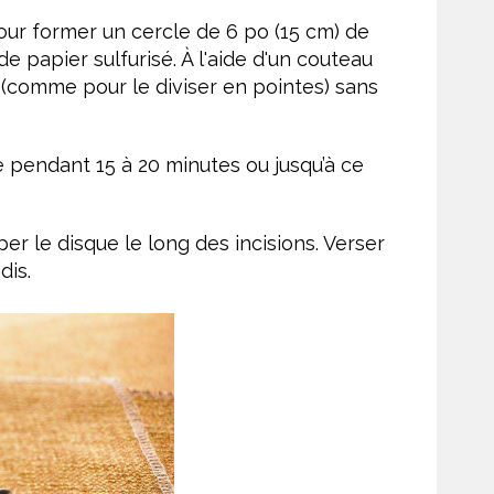
pour former un cercle de 6 po (15 cm) de
e papier sulfurisé. À l'aide d'un couteau
e (comme pour le diviser en pointes) sans
re pendant 15 à 20 minutes ou jusqu’à ce
per le disque le long des incisions. Verser
dis.