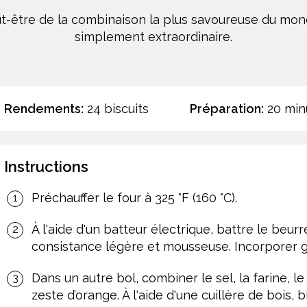
eut-être de la combinaison la plus savoureuse du mon
simplement extraordinaire.
Rendements:
24 biscuits
Préparation:
20 min
Instructions
Préchauffer le four à 325 °F (160 °C).
À l'aide d'un batteur électrique, battre le beurr
consistance légère et mousseuse. Incorporer gr
Dans un autre bol, combiner le sel, la farine, l
zeste d’orange. À l'aide d'une cuillère de bois, 