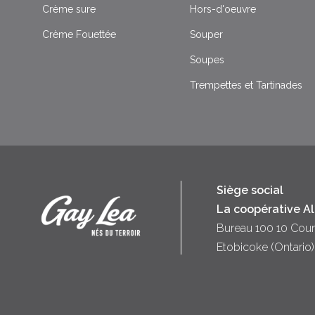
Crème sure
Hors-d'oeuvre
Crème Fouettée
Souper
Soupes
Trempettes et Tartinades
Siège social
La coopérative A
Bureau 100 10 Cour
Etobicoke (Ontari