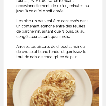
four à 325 °F (160 °C), en remuant
occasionnellement, de 10 à 13 minutes ou
jusqu’à ce qu’elle soit dorée.
Les biscuits peuvent être conservés dans
un contenant étanche entre des feuilles
de parchemin, autant que 3 jours, ou au
congélateur autant qu’un mois.
Arrosez les biscuits de chocolat noir ou
de chocolat blanc fondu, et garnissez le
tout de noix de coco grillée de plus.