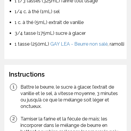
1 1/3 tasses (325mL) farine tout usage
1/4 c. à thé (1mL) sel
1 c. à thé (5mL) extrait de vanille
3/4 tasse (175mL) sucre à glacer
1 tasse (250mL)
GAY LEA - Beurre non salé
, ramolli
Instructions
Battre le beurre, le sucre à glacer, l’extrait de
vanille et le sel, à vitesse moyenne, 3 minutes
ou jusqu’à ce que le mélange soit léger et
onctueux.
Tamiser la farine et la fécule de maïs; les
incorporer dans le mélange de beurre en