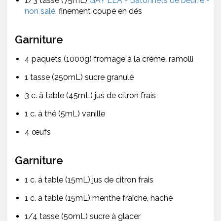
1/3 tasse (75mL)
GAY LEA - Bâtonnets de beurre -
non salé
, finement coupé en dés
Garniture
4 paquets (1000g) fromage à la crème, ramolli
1 tasse (250mL) sucre granulé
3 c. à table (45mL) jus de citron frais
1 c. à thé (5mL) vanille
4 œufs
Garniture
1 c. à table (15mL) jus de citron frais
1 c. à table (15mL) menthe fraîche, haché
1/4 tasse (50mL) sucre à glacer