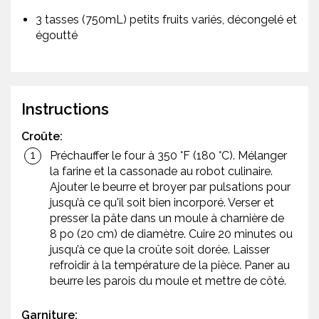
3 tasses (750mL) petits fruits variés, décongelé et
égoutté
Instructions
Croûte:
Préchauffer le four à 350 °F (180 °C). Mélanger
la farine et la cassonade au robot culinaire.
Ajouter le beurre et broyer par pulsations pour
jusqu’à ce qu'il soit bien incorporé. Verser et
presser la pâte dans un moule à charnière de
8 po (20 cm) de diamètre. Cuire 20 minutes ou
jusqu’à ce que la croûte soit dorée. Laisser
refroidir à la température de la pièce. Paner au
beurre les parois du moule et mettre de côté.
Garniture: