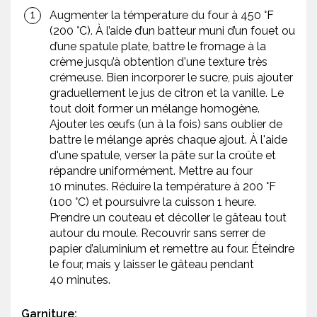
Augmenter la témperature du four à 450 °F
(200 °C). À l’aide d’un batteur muni d’un fouet ou
d’une spatule plate, battre le fromage à la
crème jusqu’à obtention d'une texture très
crémeuse. Bien incorporer le sucre, puis ajouter
graduellement le jus de citron et la vanille. Le
tout doit former un mélange homogène.
Ajouter les œufs (un à la fois) sans oublier de
battre le mélange après chaque ajout. À l'aide
d'une spatule, verser la pâte sur la croûte et
répandre uniformément. Mettre au four
10 minutes. Réduire la température à 200 °F
(100 °C) et poursuivre la cuisson 1 heure.
Prendre un couteau et décoller le gâteau tout
autour du moule. Recouvrir sans serrer de
papier d’aluminium et remettre au four. Éteindre
le four, mais y laisser le gâteau pendant
40 minutes.
Garniture: