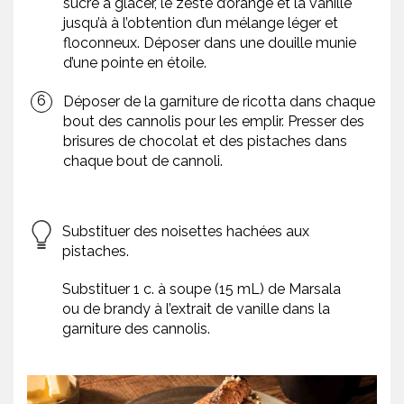
sucre à glacer, le zeste d’orange et la vanille
jusqu’à à l’obtention d’un mélange léger et
floconneux. Déposer dans une douille munie
d’une pointe en étoile.
Déposer de la garniture de ricotta dans chaque
bout des cannolis pour les emplir. Presser des
brisures de chocolat et des pistaches dans
chaque bout de cannoli.
Substituer des noisettes hachées aux
pistaches.
Substituer 1 c. à soupe (15 mL) de Marsala
ou de brandy à l’extrait de vanille dans la
garniture des cannolis.