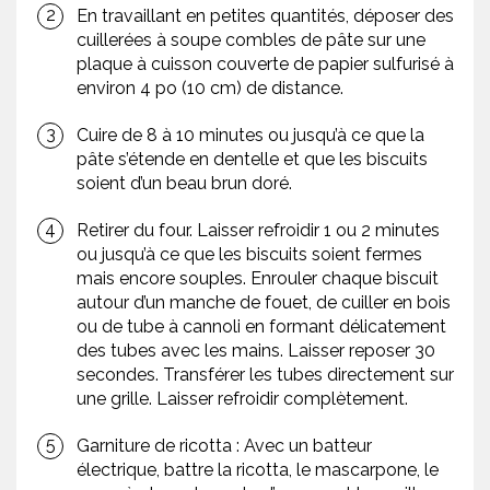
En travaillant en petites quantités, déposer des
cuillerées à soupe combles de pâte sur une
plaque à cuisson couverte de papier sulfurisé à
environ 4 po (10 cm) de distance.
Cuire de 8 à 10 minutes ou jusqu’à ce que la
pâte s’étende en dentelle et que les biscuits
soient d’un beau brun doré.
Retirer du four. Laisser refroidir 1 ou 2 minutes
ou jusqu’à ce que les biscuits soient fermes
mais encore souples. Enrouler chaque biscuit
autour d’un manche de fouet, de cuiller en bois
ou de tube à cannoli en formant délicatement
des tubes avec les mains. Laisser reposer 30
secondes. Transférer les tubes directement sur
une grille. Laisser refroidir complètement.
Garniture de ricotta : Avec un batteur
électrique, battre la ricotta, le mascarpone, le