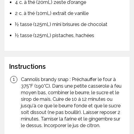
4 c. à thé (20mL) zeste d'orange
2 c. à thé (10mL) extrait de vanille
½ tasse (125mL) mini brisures de chocolat
½ tasse (125mL) pistaches, hachées
Instructions
Cannolis brandy snap : Préchauffer le four à
375°F (190°C). Dans une petite casserole à feu
moyen bas, combiner le beurre, le sucre et le
sirop de maïs. Cuire de 10 à 12 minutes ou
jusqu'à ce que le beurre fonde et que le sucre
soit dissout (ne pas bouillir). Laisser reposer 2
minutes. Tamiser la farine et le gingembre sur
le dessus. Incorporer le jus de citron.