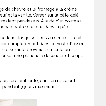
mage de chèvre et le fromage à la crème
œuf et la vanille. Verser sur la pâte déjà
restant par-dessus. À l’aide d’un couteau
menant votre couteau dans la pâte.
ue le mélange soit pris au centre et qu’il
oidir complètement dans le moule. Passer
r et sortir le brownie du moule en
acer sur une planche à découper et couper
pérature ambiante, dans un récipient
, pendant 3 jours maximum.