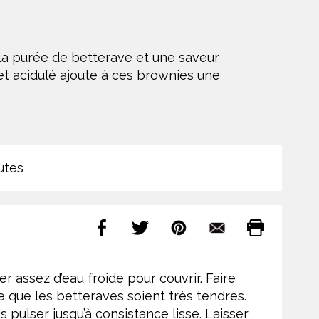
 la purée de betterave et une saveur
et acidulé ajoute à ces brownies une
utes
r assez d’eau froide pour couvrir. Faire
ce que les betteraves soient très tendres.
s pulser jusqu’à consistance lisse. Laisser