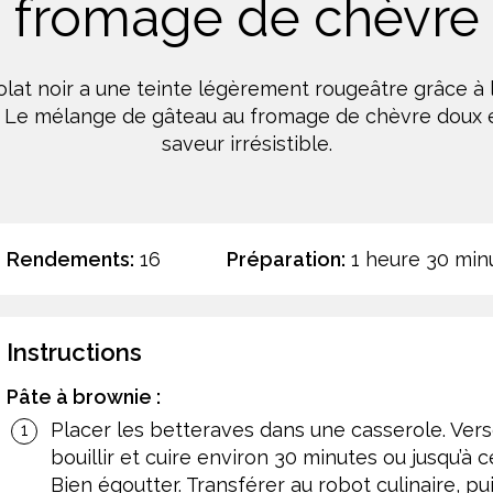
fromage de chèvre
lat noir a une teinte légèrement rougeâtre grâce à
e. Le mélange de gâteau au fromage de chèvre doux 
saveur irrésistible.
Rendements:
16
Préparation:
1 heure 30 min
Instructions
Pâte à brownie :
Placer les betteraves dans une casserole. Verse
bouillir et cuire environ 30 minutes ou jusqu’à 
Bien égoutter. Transférer au robot culinaire, pui