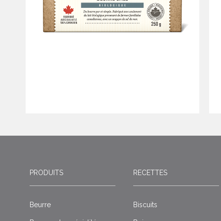
PRODUITS
RECETTES
Beurre
Biscuits