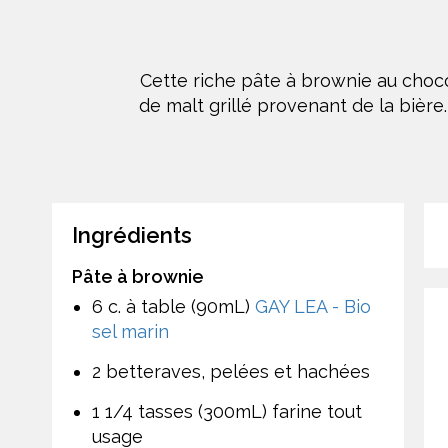
Cette riche pâte à brownie au choco
de malt grillé provenant de la bièr
Ingrédients
Pâte à brownie
6 c. à table (90mL)
GAY LEA - Bio
sel marin
2 betteraves, pelées et hachées
1 1/4 tasses (300mL) farine tout
usage