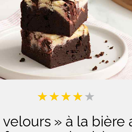
Lait
velours » à la bière 