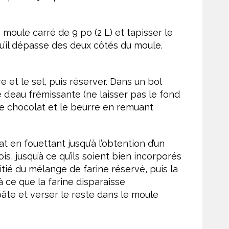
n moule carré de 9 po (2 L) et tapisser le
u’il dépasse des deux côtés du moule.
 et le sel, puis réserver. Dans un bol
 d’eau frémissante (ne laisser pas le fond
 le chocolat et le beurre en remuant
 en fouettant jusqu’à l’obtention d’un
s, jusqu’à ce qu’ils soient bien incorporés
itié du mélange de farine réservé, puis la
à ce que la farine disparaisse
âte et verser le reste dans le moule