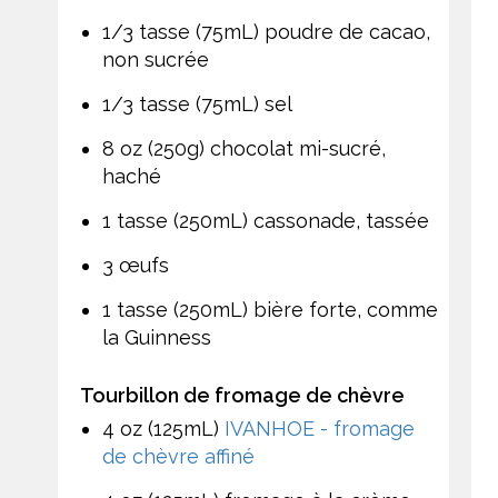
1/3 tasse (75mL) poudre de cacao,
non sucrée
1/3 tasse (75mL) sel
8 oz (250g) chocolat mi-sucré,
haché
1 tasse (250mL) cassonade, tassée
3 œufs
1 tasse (250mL) bière forte, comme
la Guinness
Tourbillon de fromage de chèvre
4 oz (125mL)
IVANHOE - fromage
de chèvre affiné