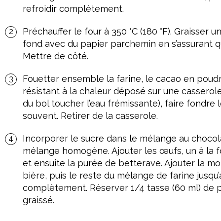
refroidir complètement.
Préchauffer le four à 350 °C (180 °F). Graisser u
fond avec du papier parchemin en s’assurant q
Mettre de côté.
Fouetter ensemble la farine, le cacao en poudre
résistant à la chaleur déposé sur une casserole
du bol toucher l’eau frémissante), faire fondre
souvent. Retirer de la casserole.
Incorporer le sucre dans le mélange au chocolat
mélange homogène. Ajouter les œufs, un à la foi
et ensuite la purée de betterave. Ajouter la mo
bière, puis le reste du mélange de farine jusqu’
complètement. Réserver 1/4 tasse (60 ml) de p
graissé.