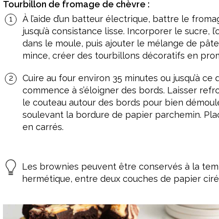
Tourbillon de fromage de chèvre :
À l’aide d’un batteur électrique, battre le fro
jusqu’à consistance lisse. Incorporer le sucre, l’
dans le moule, puis ajouter le mélange de pâte 
mince, créer des tourbillons décoratifs en pro
Cuire au four environ 35 minutes ou jusqu’à ce q
commence à s’éloigner des bords. Laisser refr
le couteau autour des bords pour bien démoule
soulevant la bordure de papier parchemin. Pl
en carrés.
Les brownies peuvent être conservés à la tem
hermétique, entre deux couches de papier ciré