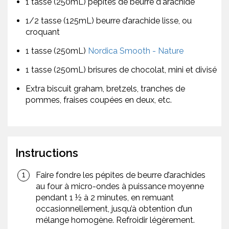
1 tasse (250mL) pépites de beurre d'arachide
1/2 tasse (125mL) beurre d’arachide lisse, ou
croquant
1 tasse (250mL)
Nordica Smooth - Nature
1 tasse (250mL) brisures de chocolat, mini et divisé
Extra biscuit graham, bretzels, tranches de
pommes, fraises coupées en deux, etc.
Instructions
Faire fondre les pépites de beurre d’arachides
au four à micro-ondes à puissance moyenne
pendant 1 ½ à 2 minutes, en remuant
occasionnellement, jusqu’à obtention d’un
mélange homogène. Refroidir légèrement.