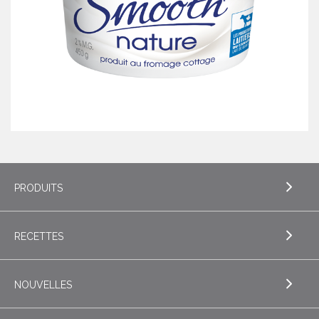
PRODUITS
RECETTES
EXPLORE PRODUITS
Beurre
NOUVELLES
EXPLORE RECETTES
Beurres de spécialité