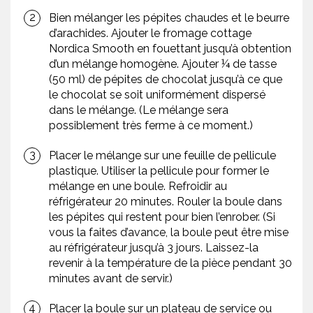
Bien mélanger les pépites chaudes et le beurre
d’arachides. Ajouter le fromage cottage
Nordica Smooth en fouettant jusqu’à obtention
d’un mélange homogène. Ajouter ¼ de tasse
(50 ml) de pépites de chocolat jusqu’à ce que
le chocolat se soit uniformément dispersé
dans le mélange. (Le mélange sera
possiblement très ferme à ce moment.)
Placer le mélange sur une feuille de pellicule
plastique. Utiliser la pellicule pour former le
mélange en une boule. Refroidir au
réfrigérateur 20 minutes. Rouler la boule dans
les pépites qui restent pour bien l’enrober. (Si
vous la faites d’avance, la boule peut être mise
au réfrigérateur jusqu’à 3 jours. Laissez-la
revenir à la température de la pièce pendant 30
minutes avant de servir.)
Placer la boule sur un plateau de service ou