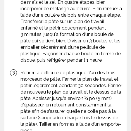
de maïs et le sel. En quatre étapes, bien
incorporer ce mélange au beurre. Bien remuer à
l’aide d’une cuillère de bois entre chaque étape.
Transférer la pâte sur un plan de travail
enfariné et la pétrir doucement pendant
3 minutes, jusqu'à formation d’une boule de
pâte qui se tient bien. Diviser en 3 boules et les
emballer séparément d’une pellicule de
plastique. Façonner chaque boule en forme de
disque, puis réfrigérer pendant 1 heure.
Retirer la pellicule de plastique d’un des trois
morceaux de pâte. Fariner le plan de travail et
pétrir légèrement pendant 30 secondes. Fariner
de nouveau le plan de travail et le dessus de la
pâte. Abaisser jusqu’à environ ¼ po (5 mm)
d’épaisseur, en retournant constamment la
pâte afin de s’assurer qu’elle ne colle pas à la
surface (saupoudrer chaque fois le dessus de
la pâte). Tailler en formes à l’aide d’un emporte-
pièce.