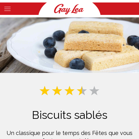
Skip
to
Main
main
Content
content
Biscuits sablés
Un classique pour le temps des Fêtes que vous