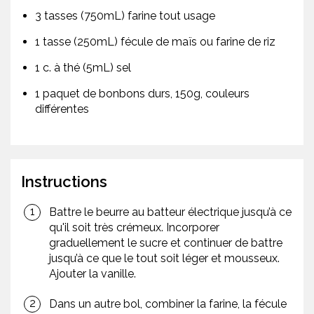
3 tasses (750mL) farine tout usage
1 tasse (250mL) fécule de maïs ou farine de riz
1 c. à thé (5mL) sel
1 paquet de bonbons durs, 150g, couleurs
différentes
Instructions
Battre le beurre au batteur électrique jusqu’à ce
qu'il soit très crémeux. Incorporer
graduellement le sucre et continuer de battre
jusqu’à ce que le tout soit léger et mousseux.
Ajouter la vanille.
Dans un autre bol, combiner la farine, la fécule