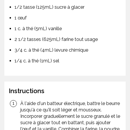
1/2 tasse (125mL) sucre à glacer
1 œuf
1 c. à thé (5mL) vanille
2 1/2 tasses (625mL) farine tout usage
3/4 c. à thé (4mL) levure chimique
1/4 c. à thé (1mL) sel
Instructions
À l'aide d'un batteur électrique, battre le beurre
jusqu'à ce qu'il soit léger et mousseux.
Incorporer graduellement le sucre granulé et le
sucre à glacer tout en battant, puis ajouter
l'œuf et la vanille. Combiner la farine, la poudre