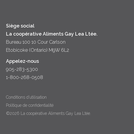
Diversité et inclusion
Lait
Accessibilité
Siège social
La coopérative Aliments Gay Lea Ltée.
Bureau 100 10 Cour Carlson
Etobicoke (Ontario) M9W 6L2
Appelez-nous
905-283-5300
1-800-268-0508
Conditions d’utilisation
Politique de confidentialité
©2026 La coopérative Aliments Gay Lea Ltée.