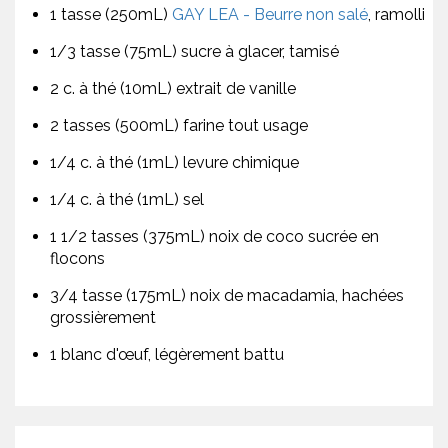
1 tasse (250mL)
GAY LEA - Beurre non salé
, ramolli
1/3 tasse (75mL) sucre à glacer, tamisé
2 c. à thé (10mL) extrait de vanille
2 tasses (500mL) farine tout usage
1/4 c. à thé (1mL) levure chimique
1/4 c. à thé (1mL) sel
1 1/2 tasses (375mL) noix de coco sucrée en
flocons
3/4 tasse (175mL) noix de macadamia, hachées
grossièrement
1 blanc d'œuf, légèrement battu