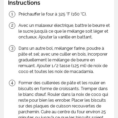
Instructions
Préchauffer le four à 325 °F (160 °C).
Avec un malaxeur électrique, battre le beurre et
le sucre jusqu’à ce que le mélange soit léger et
onctueux. Ajouter la vanille en battant.
Dans un autre bol, mélanger farine, poudre à
pâte et sel; avec une cuiller en bois, incorporer
graduellement le mélange de beurre en
remuant. Ajouter 1/2 tasse (125 ml) de noix de
coco et toutes les noix de macadamia.
Former des cuillerées de pâte et les rouler en
biscuits en forme de croissants. Tremper dans
le blanc d’œuf. Rouler dans la noix de coco qui
reste pour bien les enrober. Placer les biscuits
sur des plaques de cuisson recouvertes de
parchemin. Cuire au centre du four environ 25
minutes ou jusqu’à ce que les biscuits soient