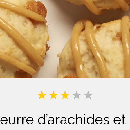
Lait
beurre d’arachides e