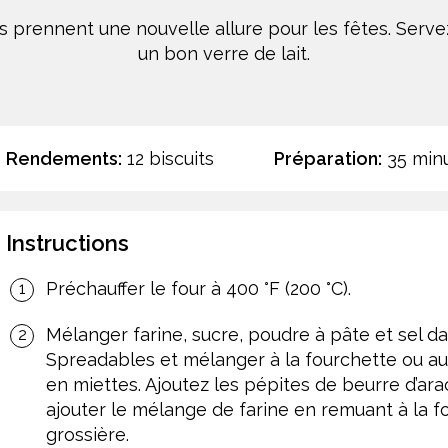
 prennent une nouvelle allure pour les fêtes. Servez
un bon verre de lait.
Rendements:
12 biscuits
Préparation:
35 min
Instructions
Préchauffer le four à 400 °F (200 °C).
Mélanger farine, sucre, poudre à pâte et sel da
Spreadables et mélanger à la fourchette ou au
en miettes. Ajoutez les pépites de beurre d’arac
ajouter le mélange de farine en remuant à la f
grossière.