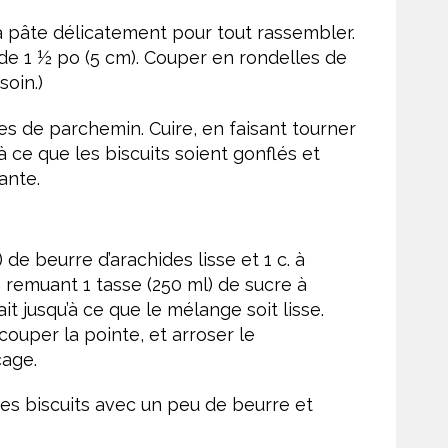
a pâte délicatement pour tout rassembler.
de 1 ½ po (5 cm). Couper en rondelles de
soin.)
s de parchemin. Cuire, en faisant tourner
à ce que les biscuits soient gonflés et
ante.
 de beurre d’arachides lisse et 1 c. à
 remuant 1 tasse (250 ml) de sucre à
lait jusqu’à ce que le mélange soit lisse.
ouper la pointe, et arroser le
çage.
es biscuits avec un peu de beurre et