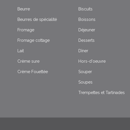
Beurre
Biscuits
Beurres de spécialité
Boissons
Fromage
Déjeuner
Fromage cottage
Desserts
Lait
Dîner
Crème sure
Hors-d'oeuvre
Crème Fouettée
Souper
Soupes
Trempettes et Tartinades