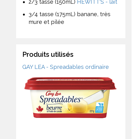
2/3 tasse (150mL)
HEWITT'S - lait
3/4 tasse (175mL) banane, très
mure et pilée
Produits utilisés
GAY LEA - Spreadables ordinaire