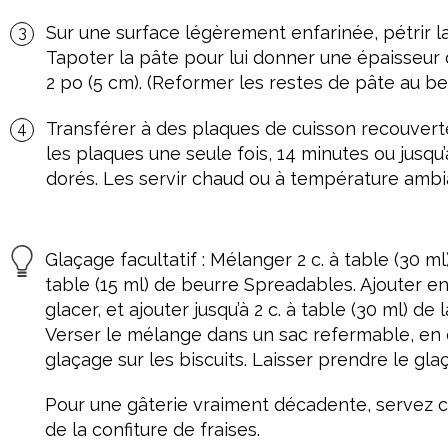
Sur une surface légèrement enfarinée, pétrir l
Tapoter la pâte pour lui donner une épaisseur 
2 po (5 cm). (Reformer les restes de pâte au be
Transférer à des plaques de cuisson recouverte
les plaques une seule fois, 14 minutes ou jusqu’
dorés. Les servir chaud ou à température ambi
Glaçage facultatif : Mélanger 2 c. à table (30 ml)
table (15 ml) de beurre Spreadables. Ajouter en
glacer, et ajouter jusqu’à 2 c. à table (30 ml) de 
Verser le mélange dans un sac refermable, en c
glaçage sur les biscuits. Laisser prendre le gla
Pour une gâterie vraiment décadente, servez c
de la confiture de fraises.