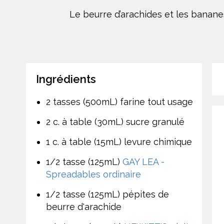
Le beurre d’arachides et les bananes
Ingrédients
2 tasses (500mL) farine tout usage
2 c. à table (30mL) sucre granulé
1 c. à table (15mL) levure chimique
1/2 tasse (125mL)
GAY LEA -
Spreadables ordinaire
1/2 tasse (125mL) pépites de
beurre d'arachide