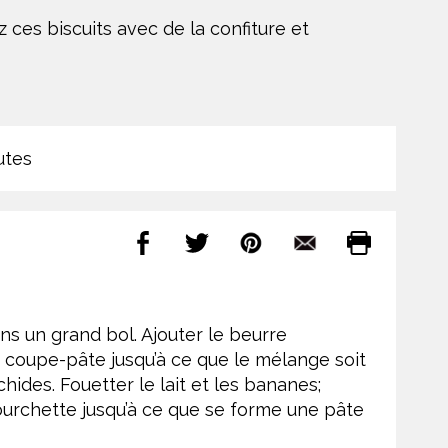
 ces biscuits avec de la confiture et
utes
ns un grand bol. Ajouter le beurre
 coupe-pâte jusqu’à ce que le mélange soit
hides. Fouetter le lait et les bananes;
ourchette jusqu’à ce que se forme une pâte