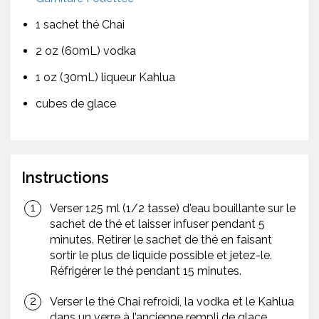
1 sachet thé Chai
2 oz (60mL) vodka
1 oz (30mL) liqueur Kahlua
cubes de glace
Instructions
Verser 125 ml (1/2 tasse) d'eau bouillante sur le
sachet de thé et laisser infuser pendant 5
minutes. Retirer le sachet de thé en faisant
sortir le plus de liquide possible et jetez-le.
Réfrigérer le thé pendant 15 minutes.
Verser le thé Chai refroidi, la vodka et le Kahlua
dans un verre à l’ancienne rempli de glace.