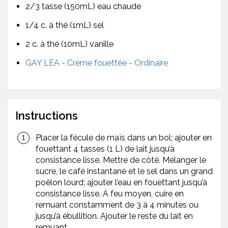
2/3 tasse (150mL) eau chaude
1/4 c. à thé (1mL) sel
2 c. à thé (10mL) vanille
GAY LEA - Crème fouettée - Ordinaire
Instructions
Placer la fécule de maïs dans un bol; ajouter en
fouettant 4 tasses (1 L) de lait jusqu’à
consistance lisse. Mettre de côté. Mélanger le
sucre, le café instantané et le sel dans un grand
poêlon lourd; ajouter l’eau en fouettant jusqu’à
consistance lisse. À feu moyen, cuire en
remuant constamment de 3 à 4 minutes ou
jusqu’à ébullition. Ajouter le reste du lait en
remuant.