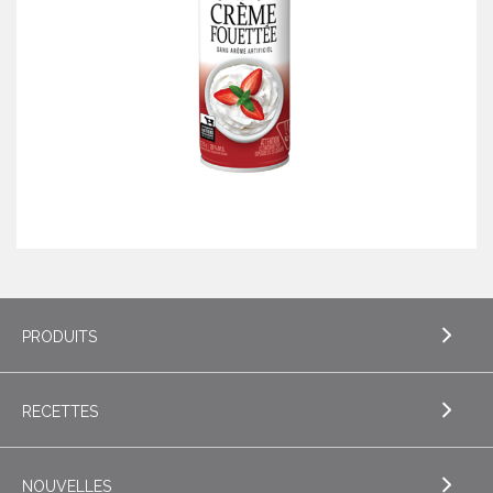
PRODUITS
RECETTES
EXPLORE PRODUITS
Beurre
NOUVELLES