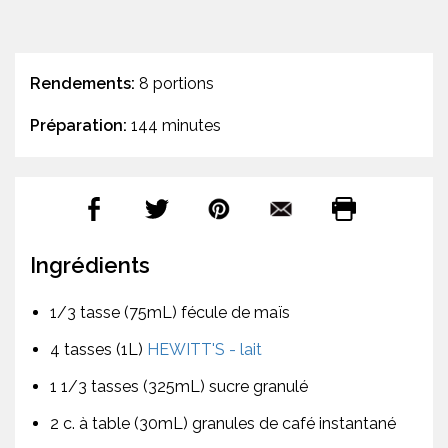
Rendements:
8 portions
Préparation:
144 minutes
Ingrédients
1/3 tasse (75mL) fécule de maïs
4 tasses (1L)
HEWITT'S - lait
1 1/3 tasses (325mL) sucre granulé
2 c. à table (30mL) granules de café instantané