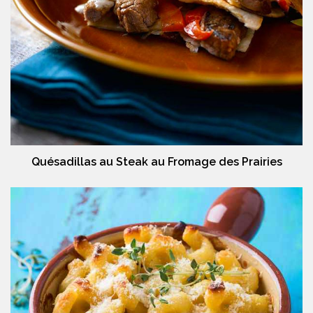
Quésadillas au Steak au Fromage des Prairies