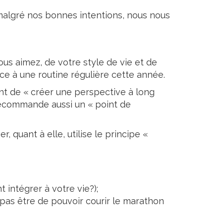
malgré nos bonnes intentions, nous nous
vous aimez, de votre style de vie et de
âce à une routine régulière cette année.
ant de « créer une perspective à long
 recommande aussi un « point de
 quant à elle, utilise le principe «
 intégrer à votre vie?);
it pas être de pouvoir courir le marathon