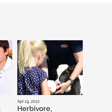
Apr 19, 2012
s
Herbivore,