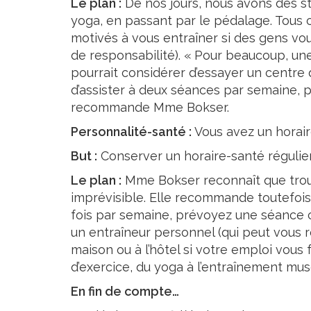
Le plan :
De nos jours, nous avons des st
yoga, en passant par le pédalage. Tous 
motivés à vous entraîner si des gens vo
de responsabilité). « Pour beaucoup, un
pourrait considérer d’essayer un centre
d’assister à deux séances par semaine, 
recommande Mme Bokser.
Personnalité-santé :
Vous avez un horair
But :
Conserver un horaire-santé régulie
Le plan :
Mme Bokser reconnaît que trouve
imprévisible. Elle recommande toutefoi
fois par semaine, prévoyez une séance c
un entraîneur personnel (qui peut vous r
maison ou à l’hôtel si votre emploi vou
d’exercice, du yoga à l’entraînement mus
En fin de compte…