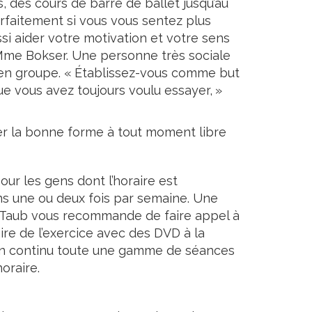
 des cours de barre de ballet jusqu’au
rfaitement si vous vous sentez plus
i aider votre motivation et votre sens
 Mme Bokser. Une personne très sociale
s en groupe. « Établissez-vous comme but
e vous avez toujours voulu essayer, »
er la bonne forme à tout moment libre
ur les gens dont l’horaire est
s une ou deux fois par semaine. Une
a Taub vous recommande de faire appel à
ire de l’exercice avec des DVD à la
r en continu toute une gamme de séances
oraire.