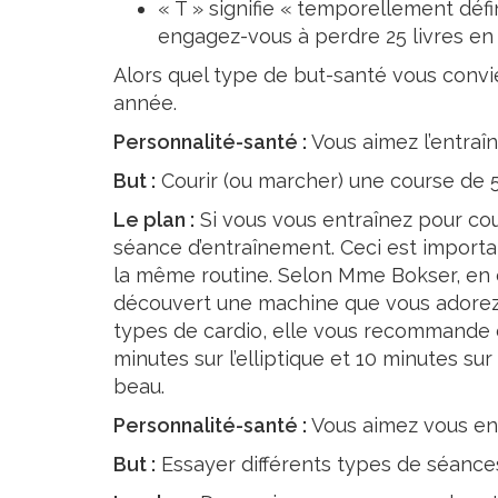
« T » signifie « temporellement dé
engagez-vous à perdre 25 livres en 
Alors quel type de but-santé vous convie
année.
Personnalité-santé :
Vous aimez l’entraî
But :
Courir (ou marcher) une course de 5 K
Le plan :
Si vous vous entraînez pour cou
séance d’entraînement. Ceci est importan
la même routine. Selon Mme Bokser, en c
découvert une machine que vous adorez, a
types de cardio, elle vous recommande d
minutes sur l’elliptique et 10 minutes sur
beau.
Personnalité-santé :
Vous aimez vous en
But :
Essayer différents types de séance