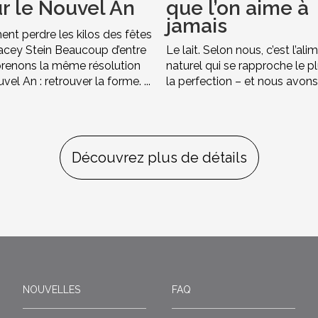
r le Nouvel An
que l’on aime à
jamais
t perdre les kilos des fêtes
acey Stein Beaucoup d’entre
Le lait. Selon nous, c’est l’ali
renons la même résolution
naturel qui se rapproche le p
el An : retrouver la forme. ...
la perfection – et nous avons .
Découvrez plus de détails
NOUVELLES
FAQ