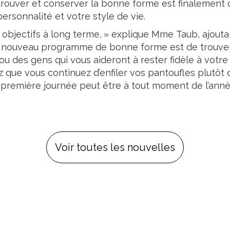
etrouver et conserver la bonne forme est finalement 
ersonnalité et votre style de vie.
 objectifs à long terme, » explique Mme Taub, ajouta
 nouveau programme de bonne forme est de trouver
u des gens qui vous aideront à rester fidèle à votre p
ez que vous continuez d’enfiler vos pantoufles plutô
 première journée peut être à tout moment de l’année,
Voir toutes les nouvelles