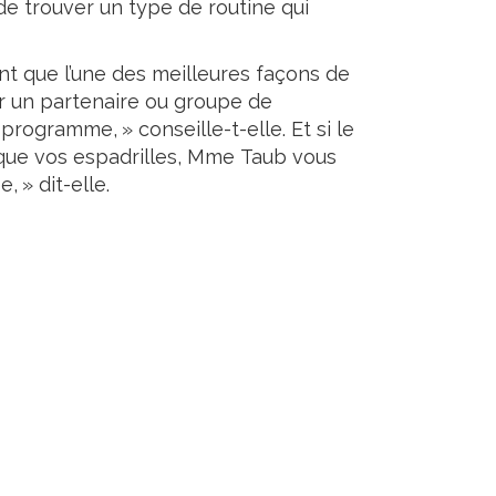
de trouver un type de routine qui
nt que l’une des meilleures façons de
 un partenaire ou groupe de
rogramme, » conseille-t-elle. Et si le
t que vos espadrilles, Mme Taub vous
 » dit-elle.