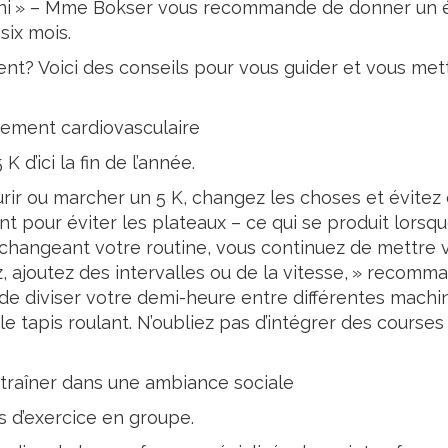
fini » – Mme Bokser vous recommande de donner un é
six mois.
nt? Voici des conseils pour vous guider et vous mettr
nement cardiovasculaire
 d’ici la fin de l’année.
rir ou marcher un 5 K, changez les choses et évitez
t pour éviter les plateaux – ce qui se produit lorsqu
hangeant votre routine, vous continuez de mettre vo
joutez des intervalles ou de la vitesse, » recommand
e diviser votre demi-heure entre différentes machin
 le tapis roulant. N’oubliez pas d’intégrer des courses
traîner dans une ambiance sociale
s d’exercice en groupe.