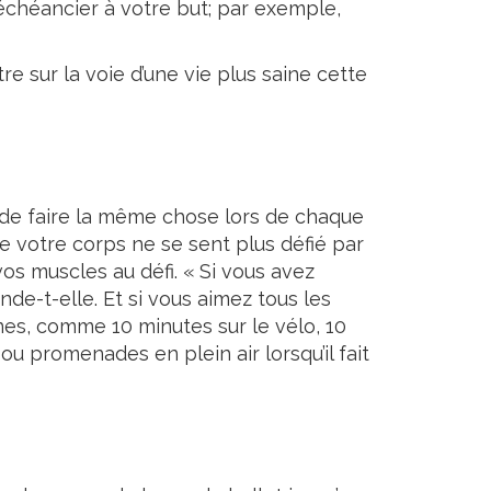
chéancier à votre but; par exemple,
e sur la voie d’une vie plus saine cette
 de faire la même chose lors de chaque
e votre corps ne se sent plus défié par
s muscles au défi. « Si vous avez
e-t-elle. Et si vous aimez tous les
es, comme 10 minutes sur le vélo, 10
 ou promenades en plein air lorsqu’il fait