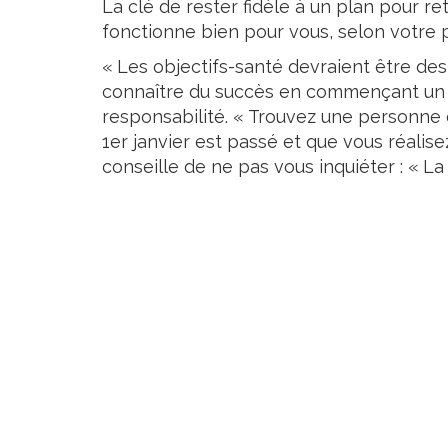
La clé de rester fidèle à un plan pour r
fonctionne bien pour vous, selon votre p
« Les objectifs-santé devraient être des
connaître du succès en commençant un
responsabilité. « Trouvez une personne o
1er janvier est passé et que vous réalis
conseille de ne pas vous inquiéter : « La