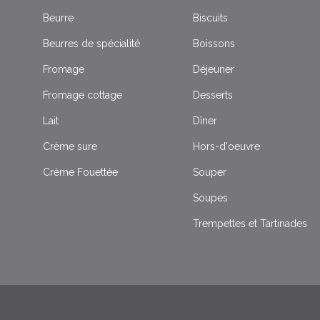
Beurre
Biscuits
Beurres de spécialité
Boissons
Fromage
Déjeuner
Fromage cottage
Desserts
Lait
Dîner
Crème sure
Hors-d'oeuvre
Crème Fouettée
Souper
Soupes
Trempettes et Tartinades