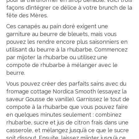
façons d’intégrer ce délice à votre brunch de la
fête des Mères.
Ces canapés au pain doré exigent une
garniture au beurre de bleuets, mais vous
pouvez les rendre encore plus saisonniers en
utilisant du beurre à la rhubarbe. Commencez
par mijoter la rhubarbe ou utilisez une
compote de rhubarbe à mélanger avec le
beurre.
Vous pouvez créer des parfaits sains avec du
fromage cottage Nordica Smooth (essayez la
saveur Gousse de vanille). Garnissez le tout de
compote à la rhubarbe que vous pouvez faire
en quelques minutes seulement : combinez
rhubarbe, sucre et jus de citron frais dans une
casserole, et mélangez jusqu’à ce que le sucre
soit dissout. Ensuite, laissez mijoter jusqu’à ce