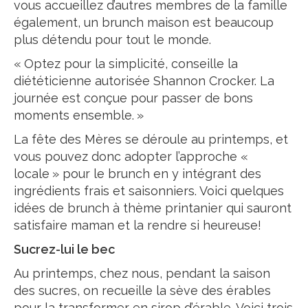
vous accueillez d’autres membres de la famille
également, un brunch maison est beaucoup
plus détendu pour tout le monde.
« Optez pour la simplicité, conseille la
diététicienne autorisée Shannon Crocker. La
journée est conçue pour passer de bons
moments ensemble. »
La fête des Mères se déroule au printemps, et
vous pouvez donc adopter l’approche «
locale » pour le brunch en y intégrant des
ingrédients frais et saisonniers. Voici quelques
idées de brunch à thème printanier qui sauront
satisfaire maman et la rendre si heureuse!
Sucrez-lui le bec
Au printemps, chez nous, pendant la saison
des sucres, on recueille la sève des érables
pour la transformer en sirop d’érable. Voici trois