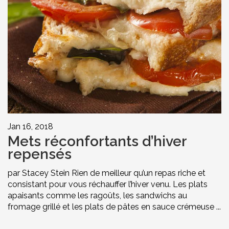
Jan 16, 2018
Mets réconfortants d’hiver
repensés
par Stacey Stein Rien de meilleur qu’un repas riche et
consistant pour vous réchauffer l’hiver venu. Les plats
apaisants comme les ragoûts, les sandwichs au
fromage grillé et les plats de pâtes en sauce crémeuse ...