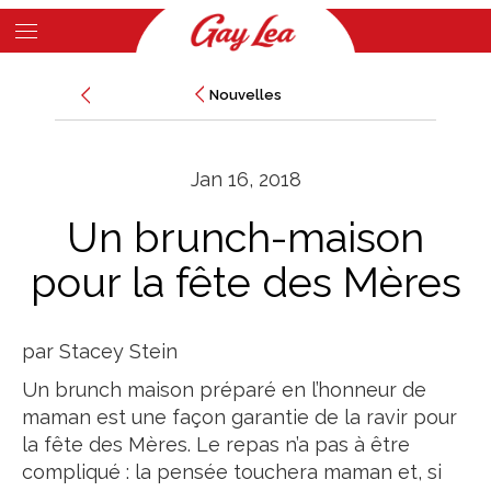
Skip
to
Main
main
Nouvelles
Nouvelles
Content
content
Jan 16, 2018
Un brunch-maison
pour la fête des Mères
par Stacey Stein
Un brunch maison préparé en l’honneur de
maman est une façon garantie de la ravir pour
la fête des Mères. Le repas n’a pas à être
compliqué : la pensée touchera maman et, si