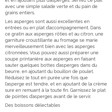
et en ajoutant plus d’asperges. Servez ce plat
avec une simple salade verte et du pain de
grains entiers.
Les asperges sont aussi excellentes en
entrées ou en plat d’accompagnement. Dans
ce gratin aux asperges rôties et au citron, une
garniture croustillante au fromage se marie
merveilleusement bien avec les asperges
citronnées. Vous pouvez aussi préparer une
soupe printanière aux asperges en faisant
sauter quelques bottes d’asperges dans du
beurre, en ajoutant du bouillon de poulet.
Réduisez le tout en purée une fois que
l’asperge est tendre, et en ajoutant de la crème
sure en remuant à la toute fin. Garnissez le plat
de pointes d’asperges avant de le servir.
Des boissons délectables