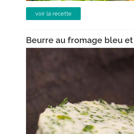
voir la recette
Beurre au fromage bleu et 