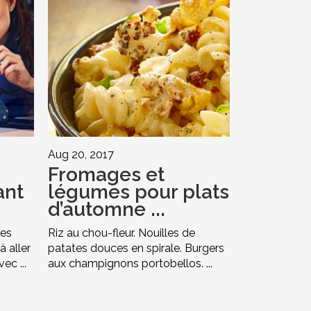
Aug 20, 2017
Fromages et
ant
légumes pour plats
d’automne ...
les
Riz au chou-fleur. Nouilles de
à aller
patates douces en spirale. Burgers
ec ...
aux champignons portobellos. ...