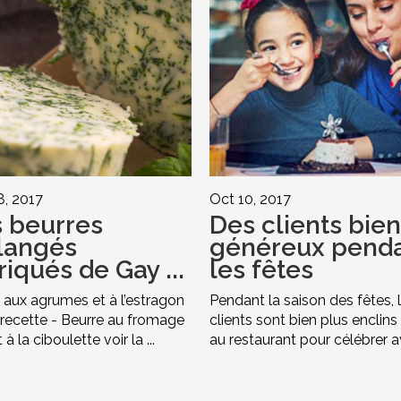
, 2017
Oct 10, 2017
 beurres
Des clients bien
langés
généreux pend
riqués de Gay ...
les fêtes
 aux agrumes et à l’estragon
Pendant la saison des fêtes, 
a recette - Beurre au fromage
clients sont bien plus enclins 
 à la ciboulette voir la ...
au restaurant pour célébrer av