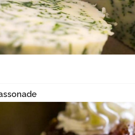
cassonade