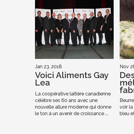
Jan 23, 2018
Nov 28
Voici Aliments Gay
Des
Lea
mé
fab
La coopérative laitière canadienne
célèbre ses 60 ans avec une
Beurre
nouvelle allure moderne qui donne
voir l
le ton à un avenir de croissance ...
bleu et