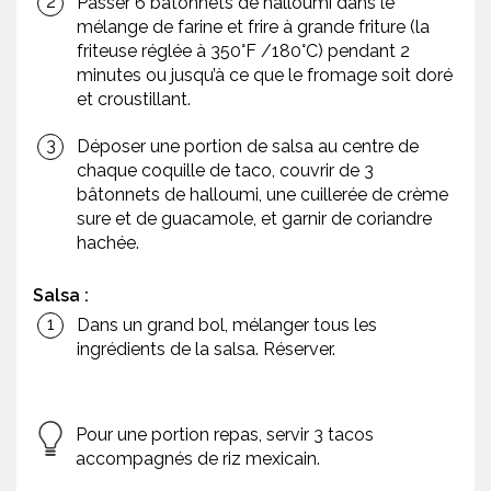
Passer 6 bâtonnets de halloumi dans le
mélange de farine et frire à grande friture (la
friteuse réglée à 350°F /180°C) pendant 2
minutes ou jusqu’à ce que le fromage soit doré
et croustillant.
Déposer une portion de salsa au centre de
chaque coquille de taco, couvrir de 3
bâtonnets de halloumi, une cuillerée de crème
sure et de guacamole, et garnir de coriandre
hachée.
Salsa :
Dans un grand bol, mélanger tous les
ingrédients de la salsa. Réserver.
Pour une portion repas, servir 3 tacos
accompagnés de riz mexicain.