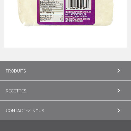
PRODUITS
RECETTES
EXPLORE PRODUITS
Beurre
CONTACTEZ-NOUS
EXPLORE RECETTES
Liquides – Lait et crème UHT
Boissons