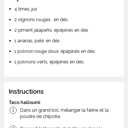
4 limes, jus
2 oignons rouges , en dés
2 piment jalapeño, épépinés en dés
1 ananas, pelé, en dés
1 poivron rouge doux, épépinés en dés
1 poivrons verts, épépinés en dés
Instructions
Taco halloumi
:
Dans un grand bol, mélanger la farine et la
poudre de chipotle.