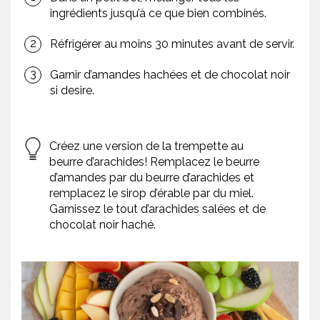
ingrédients jusqu’à ce que bien combinés.
Réfrigérer au moins 30 minutes avant de servir.
Garnir d’amandes hachées et de chocolat noir
si desire.
Créez une version de la trempette au
beurre d’arachides! Remplacez le beurre
d’amandes par du beurre d’arachides et
remplacez le sirop d’érable par du miel.
Garnissez le tout d’arachides salées et de
chocolat noir haché.