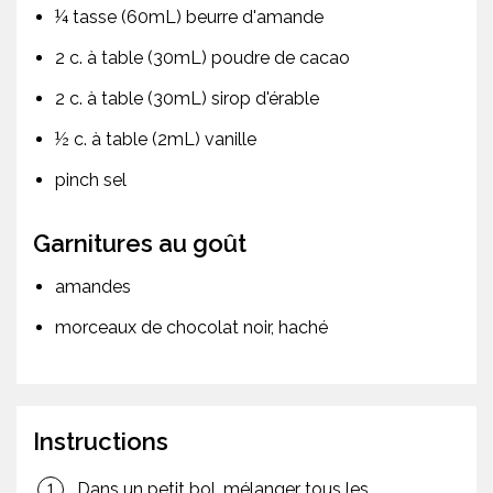
¼ tasse (60mL) beurre d'amande
2 c. à table (30mL) poudre de cacao
2 c. à table (30mL) sirop d'érable
½ c. à table (2mL) vanille
pinch sel
Garnitures au goût
amandes
morceaux de chocolat noir, haché
Instructions
Dans un petit bol, mélanger tous les