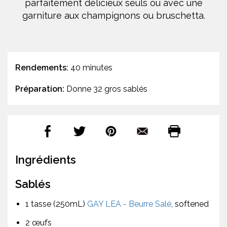
parfaitement délicieux seuls ou avec une
garniture aux champignons ou bruschetta.
Rendements:
40 minutes
Préparation:
Donne 32 gros sablés
Ingrédients
Sablés
1 tasse (250mL)
GAY LEA - Beurre Salé
, softened
2 œufs