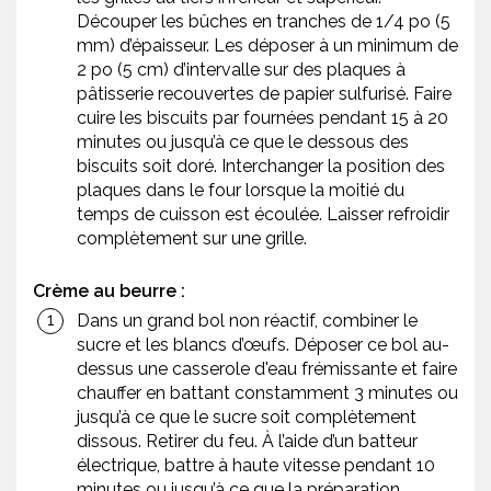
Découper les bûches en tranches de 1/4 po (5
mm) d’épaisseur. Les déposer à un minimum de
2 po (5 cm) d’intervalle sur des plaques à
pâtisserie recouvertes de papier sulfurisé. Faire
cuire les biscuits par fournées pendant 15 à 20
minutes ou jusqu’à ce que le dessous des
biscuits soit doré. Interchanger la position des
plaques dans le four lorsque la moitié du
temps de cuisson est écoulée. Laisser refroidir
complètement sur une grille.
Crème au beurre :
Dans un grand bol non réactif, combiner le
sucre et les blancs d’œufs. Déposer ce bol au-
dessus une casserole d'eau frémissante et faire
chauffer en battant constamment 3 minutes ou
jusqu’à ce que le sucre soit complètement
dissous. Retirer du feu. À l’aide d’un batteur
électrique, battre à haute vitesse pendant 10
minutes ou jusqu’à ce que la préparation