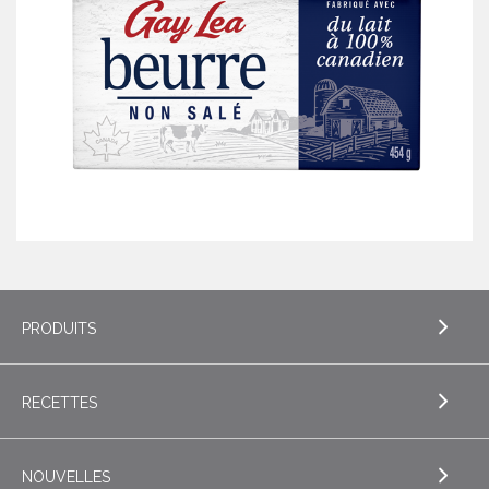
PRODUITS
RECETTES
EXPLORE PRODUITS
Beurre
NOUVELLES
EXPLORE RECETTES