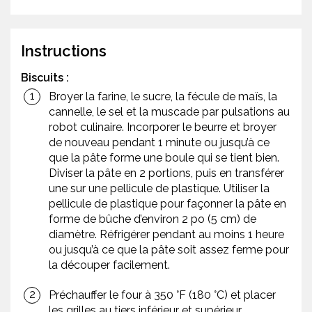
Instructions
Biscuits :
Broyer la farine, le sucre, la fécule de maïs, la
cannelle, le sel et la muscade par pulsations au
robot culinaire. Incorporer le beurre et broyer
de nouveau pendant 1 minute ou jusqu’à ce
que la pâte forme une boule qui se tient bien.
Diviser la pâte en 2 portions, puis en transférer
une sur une pellicule de plastique. Utiliser la
pellicule de plastique pour façonner la pâte en
forme de bûche d’environ 2 po (5 cm) de
diamètre. Réfrigérer pendant au moins 1 heure
ou jusqu’à ce que la pâte soit assez ferme pour
la découper facilement.
Préchauffer le four à 350 °F (180 °C) et placer
les grilles au tiers inférieur et supérieur.