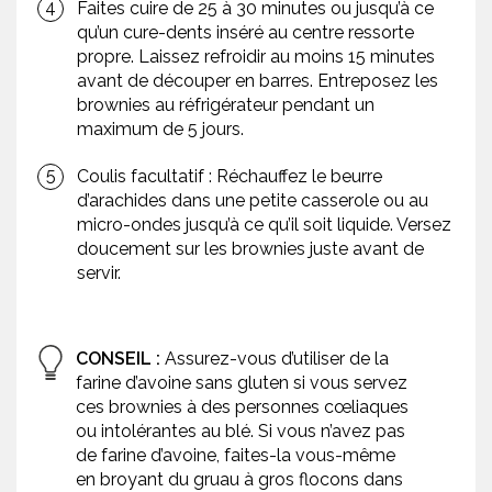
Faites cuire de 25 à 30 minutes ou jusqu’à ce
qu’un cure-dents inséré au centre ressorte
propre. Laissez refroidir au moins 15 minutes
avant de découper en barres. Entreposez les
brownies au réfrigérateur pendant un
maximum de 5 jours.
Coulis facultatif : Réchauffez le beurre
d’arachides dans une petite casserole ou au
micro-ondes jusqu’à ce qu’il soit liquide. Versez
doucement sur les brownies juste avant de
servir.
CONSEIL :
Assurez-vous d’utiliser de la
farine d’avoine sans gluten si vous servez
ces brownies à des personnes cœliaques
ou intolérantes au blé. Si vous n’avez pas
de farine d’avoine, faites-la vous-même
en broyant du gruau à gros flocons dans