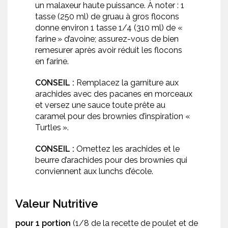
un malaxeur haute puissance. À noter : 1
tasse (250 ml) de gruau à gros flocons
donne environ 1 tasse 1/4 (310 ml) de «
farine » d’avoine; assurez-vous de bien
remesurer après avoir réduit les flocons
en farine.
CONSEIL :
Remplacez la garniture aux
arachides avec des pacanes en morceaux
et versez une sauce toute prête au
caramel pour des brownies d’inspiration «
Turtles ».
CONSEIL :
Omettez les arachides et le
beurre d’arachides pour des brownies qui
conviennent aux lunchs d’école.
Valeur Nutritive
pour 1 portion
(1/8 de la recette de poulet et de