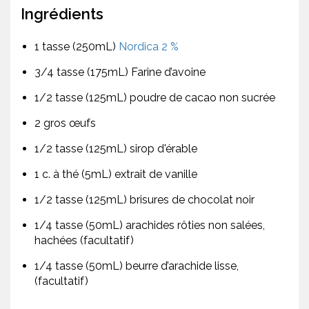
Ingrédients
1 tasse (250mL)
Nordica 2 %
3/4 tasse (175mL) Farine d’avoine
1/2 tasse (125mL) poudre de cacao non sucrée
2 gros œufs
1/2 tasse (125mL) sirop d'érable
1 c. à thé (5mL) extrait de vanille
1/2 tasse (125mL) brisures de chocolat noir
1/4 tasse (50mL) arachides rôties non salées,
hachées (facultatif)
1/4 tasse (50mL) beurre d’arachide lisse,
(facultatif)