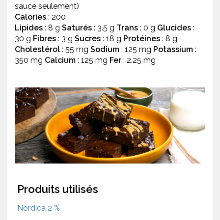
sauce seulement)
Calories
: 200
Lipides
: 8 g
Saturés
: 3.5 g
Trans
: 0 g
Glucides
:
30 g
Fibres
: 3 g
Sucres
: 18 g
Protéines
: 8 g
Cholestérol
: 55 mg
Sodium
: 125 mg
Potassium
:
350 mg
Calcium
: 125 mg
Fer
: 2.25 mg
Produits utilisés
Nordica 2 %