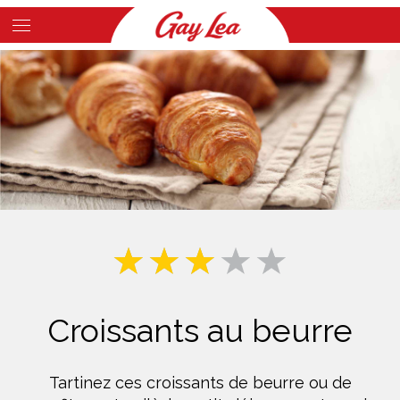
Skip
to
Main
main
Content
content
Croissants au beurre
Tartinez ces croissants de beurre ou de