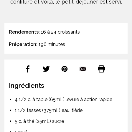
confiture et voilà, le petit-déjeuner est servi.
Rendements:
16 à 24 croissants
Préparation:
196 minutes
Ingrédients
4 1/2 c. à table (65mL) levure à action rapide
1 1/2 tasses (375mL) eau, tiède
5 c. à thé (25mL) sucre