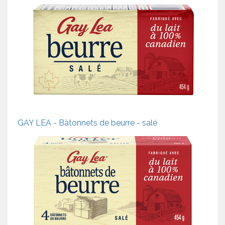
GAY LEA - Bâtonnets de beurre - salé