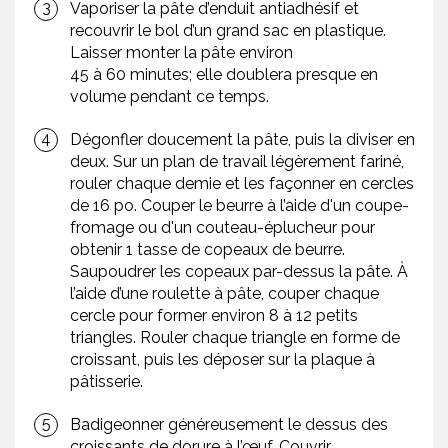
Vaporiser la pâte d’enduit antiadhésif et
recouvrir le bol d’un grand sac en plastique.
Laisser monter la pâte environ
45 à 60 minutes; elle doublera presque en
volume pendant ce temps.
Dégonfler doucement la pâte, puis la diviser en
deux. Sur un plan de travail légèrement fariné,
rouler chaque demie et les façonner en cercles
de 16 po. Couper le beurre à l’aide d'un coupe-
fromage ou d'un couteau-éplucheur pour
obtenir 1 tasse de copeaux de beurre.
Saupoudrer les copeaux par-dessus la pâte. À
l’aide d’une roulette à pâte, couper chaque
cercle pour former environ 8 à 12 petits
triangles. Rouler chaque triangle en forme de
croissant, puis les déposer sur la plaque à
pâtisserie.
Badigeonner généreusement le dessus des
croissants de dorure à l’œuf. Couvrir