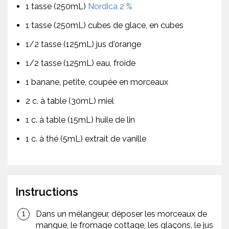
1 tasse (250mL)
Nordica 2 %
1 tasse (250mL) cubes de glace, en cubes
1/2 tasse (125mL) jus d'orange
1/2 tasse (125mL) eau, froide
1 banane, petite, coupée en morceaux
2 c. à table (30mL) miel
1 c. à table (15mL) huile de lin
1 c. à thé (5mL) extrait de vanille
Instructions
Dans un mélangeur, déposer les morceaux de
mangue, le fromage cottage, les glaçons, le jus