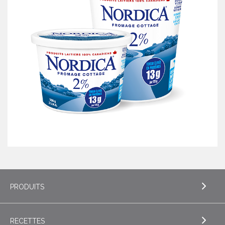
PRODUITS
RECETTES
EXPLORE PRODUITS