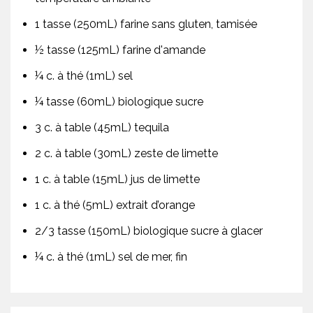
1 tasse (250mL) farine sans gluten, tamisée
½ tasse (125mL) farine d'amande
¼ c. à thé (1mL) sel
¼ tasse (60mL) biologique sucre
3 c. à table (45mL) tequila
2 c. à table (30mL) zeste de limette
1 c. à table (15mL) jus de limette
1 c. à thé (5mL) extrait d’orange
2/3 tasse (150mL) biologique sucre à glacer
¼ c. à thé (1mL) sel de mer, fin