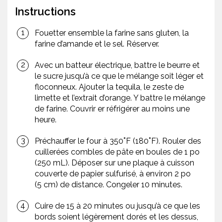
Instructions
Fouetter ensemble la farine sans gluten, la
farine d’amande et le sel. Réserver.
Avec un batteur électrique, battre le beurre et
le sucre jusqu’à ce que le mélange soit léger et
floconneux. Ajouter la tequila, le zeste de
limette et l’extrait d’orange. Y battre le mélange
de farine. Couvrir er réfrigérer au moins une
heure.
Préchauffer le four à 350˚F (180˚F). Rouler des
cuillerées combles de pâte en boules de 1 po
(250 mL). Déposer sur une plaque à cuisson
couverte de papier sulfurisé, à environ 2 po
(5 cm) de distance. Congeler 10 minutes.
Cuire de 15 à 20 minutes ou jusqu’à ce que les
bords soient légèrement dorés et les dessus,