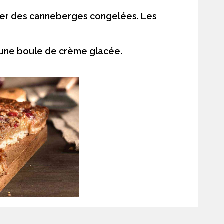
iser des canneberges congelées. Les
c une boule de crème glacée.