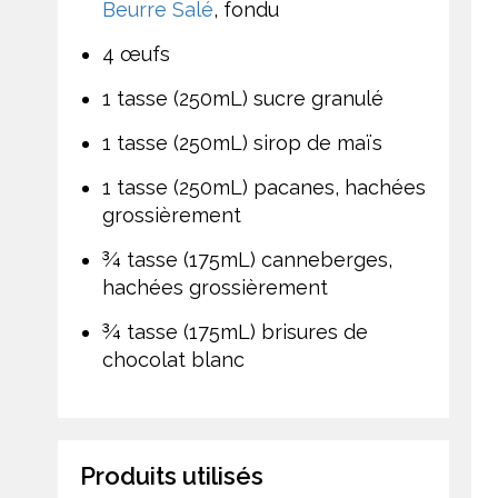
Beurre Salé
, fondu
4 œufs
1 tasse (250mL) sucre granulé
1 tasse (250mL) sirop de maïs
1 tasse (250mL) pacanes, hachées
grossièrement
¾ tasse (175mL) canneberges,
hachées grossièrement
¾ tasse (175mL) brisures de
chocolat blanc
Produits utilisés