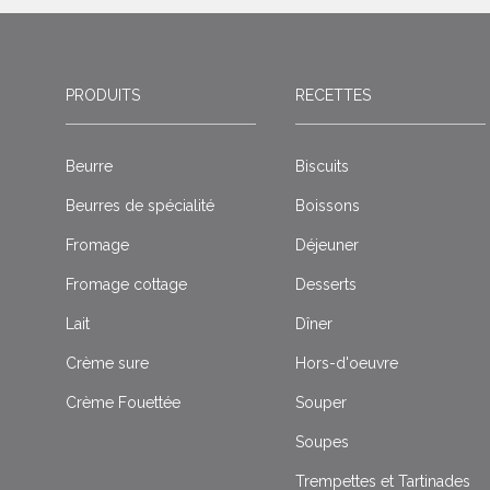
PRODUITS
RECETTES
Beurre
Biscuits
Beurres de spécialité
Boissons
Fromage
Déjeuner
Fromage cottage
Desserts
Lait
Dîner
Crème sure
Hors-d'oeuvre
Crème Fouettée
Souper
Soupes
Trempettes et Tartinades