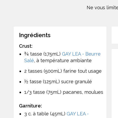
Ne vous limite
Ingrédients
Crust:
¾ tasse (175mL)
GAY LEA - Beurre
Salé
, à température ambiante
2 tasses (500mL) farine tout usage
½ tasse (125mL) sucre granulé
1/3 tasse (75mL) pacanes, moulues
Garniture:
3 c. à table (45mL)
GAY LEA -