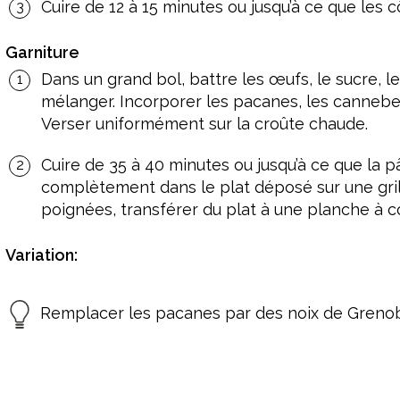
Cuire de 12 à 15 minutes ou jusqu’à ce que les c
Garniture
Dans un grand bol, battre les œufs, le sucre, l
mélanger. Incorporer les pacanes, les canneber
Verser uniformément sur la croûte chaude.
Cuire de 35 à 40 minutes ou jusqu’à ce que la p
complètement dans le plat déposé sur une grill
poignées, transférer du plat à une planche à c
Variation:
Remplacer les pacanes par des noix de Greno