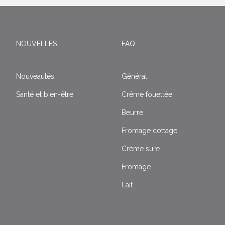
NOUVELLES
FAQ
Nouveautés
Général
Santé et bien-être
Crême fouettée
Beurre
Fromage cottage
Crème sure
Fromage
Lait