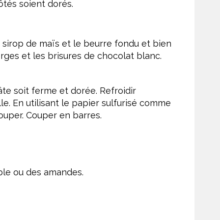
ôtés soient dorés.
e sirop de maïs et le beurre fondu et bien
ges et les brisures de chocolat blanc.
âte soit ferme et dorée. Refroidir
e. En utilisant le papier sulfurisé comme
ouper. Couper en barres.
ble ou des amandes.