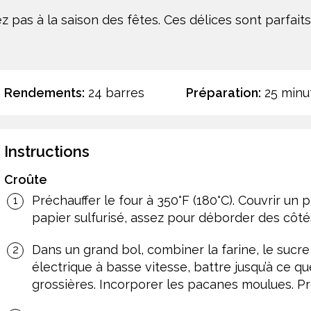
z pas à la saison des fêtes. Ces délices sont parfaits
Rendements:
24 barres
Préparation:
25 minu
Instructions
Croûte
Préchauffer le four à 350°F (180°C). Couvrir un 
papier sulfurisé, assez pour déborder des côté
Dans un grand bol, combiner la farine, le sucr
électrique à basse vitesse, battre jusqu’à ce q
grossières. Incorporer les pacanes moulues. P