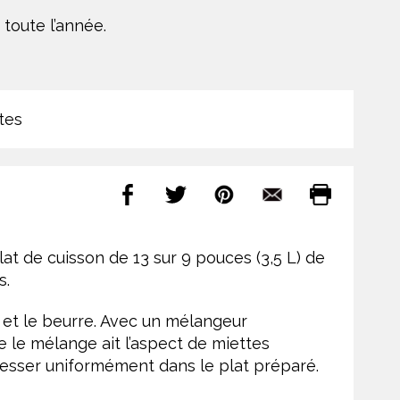
 toute l’année.
tes
plat de cuisson de 13 sur 9 pouces (3,5 L) de
s.
e et le beurre. Avec un mélangeur
ue le mélange ait l’aspect de miettes
resser uniformément dans le plat préparé.