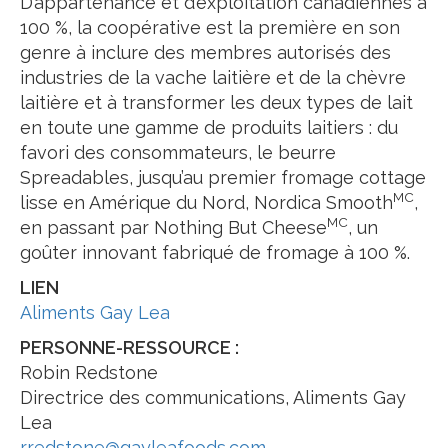
D’appartenance et d’exploitation canadiennes à
100 %, la coopérative est la première en son
genre à inclure des membres autorisés des
industries de la vache laitière et de la chèvre
laitière et à transformer les deux types de lait
en toute une gamme de produits laitiers : du
favori des consommateurs, le beurre
Spreadables, jusqu’au premier fromage cottage
MC
lisse en Amérique du Nord, Nordica Smooth
,
MC
en passant par Nothing But Cheese
, un
goûter innovant fabriqué de fromage à 100 %.
LIEN
Aliments Gay Lea
PERSONNE-RESSOURCE :
Robin Redstone
Directrice des communications, Aliments Gay
Lea
rredstone@gayleafoods.com