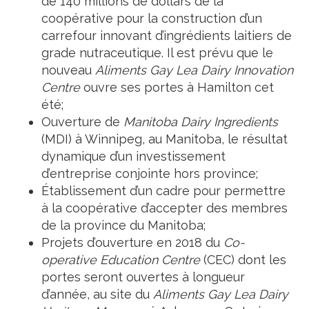
de 140 millions de dollars de la
coopérative pour la construction d’un
carrefour innovant d’ingrédients laitiers de
grade nutraceutique. Il est prévu que le
nouveau
Aliments Gay Lea Dairy Innovation
Centre
ouvre ses portes à Hamilton cet
été;
Ouverture de
Manitoba Dairy Ingredients
(MDI) à Winnipeg, au Manitoba, le résultat
dynamique d’un investissement
d’entreprise conjointe hors province;
Établissement d’un cadre pour permettre
à la coopérative d’accepter des membres
de la province du Manitoba;
Projets d’ouverture en 2018 du
Co-
operative Education Centre
(CEC) dont les
portes seront ouvertes à longueur
d’année, au site du
Aliments Gay Lea Dairy