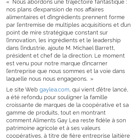
« Nous abordons une trajectoire fantastique :
nos plans d’expansion de nos affaires
alimentaires et d’ingrédients prennent forme
par l’entremise de multiples acquisitions et d’un
point de mire stratégique constant sur
l’innovation, les ingrédients et le leadership
dans l’industrie, ajoute M. Michael Barrett,
président et chef de la direction. Le moment
est venu pour notre marque d’incarner
l’entreprise que nous sommes et la voie dans
laquelle nous nous engageons. »
Le site Web
gaylea.com
, qui vient d’être lancé,
a été refondu pour souligner la famille
croissante de marques de la coopérative et sa
gamme de produits, tout en montrant
comment Aliments Gay Lea reste fidèle à son
patrimoine agricole et à ses valeurs
coopératives, à titre de fière entreprise laitière