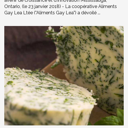
avenir de croissance et d'innovation Mississauga,
Ontario, (le 23 janvier 2018) - La coopérative Aliments
Gay Lea Ltée ("Aliments Gay Lea") a dévoilé ...