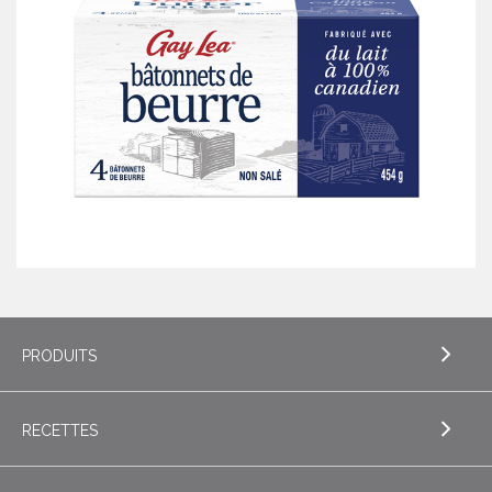
PRODUITS
RECETTES
EXPLORE PRODUITS
Beurre