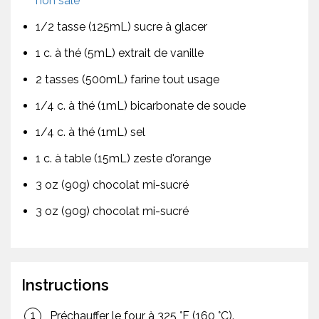
non salé
1/2 tasse (125mL) sucre à glacer
1 c. à thé (5mL) extrait de vanille
2 tasses (500mL) farine tout usage
1/4 c. à thé (1mL) bicarbonate de soude
1/4 c. à thé (1mL) sel
1 c. à table (15mL) zeste d'orange
3 oz (90g) chocolat mi-sucré
3 oz (90g) chocolat mi-sucré
Instructions
Préchauffer le four à 325 °F (160 °C).