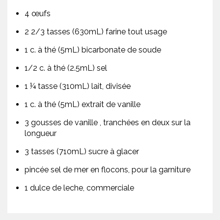
4 œufs
2 2/3 tasses (630mL) farine tout usage
1 c. à thé (5mL) bicarbonate de soude
1/2 c. à thé (2.5mL) sel
1 ¼ tasse (310mL) lait, divisée
1 c. à thé (5mL) extrait de vanille
3 gousses de vanille , tranchées en deux sur la
longueur
3 tasses (710mL) sucre à glacer
pincée sel de mer en flocons, pour la garniture
1 dulce de leche, commerciale