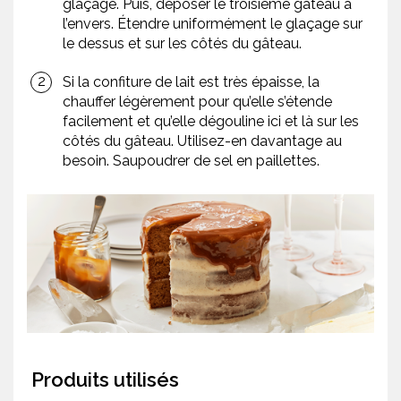
glaçage. Puis, déposer le troisième gâteau à
l’envers. Étendre uniformément le glaçage sur
le dessus et sur les côtés du gâteau.
Si la confiture de lait est très épaisse, la
chauffer légèrement pour qu’elle s’étende
facilement et qu’elle dégouline ici et là sur les
côtés du gâteau. Utilisez-en davantage au
besoin. Saupoudrer de sel en paillettes.
Produits utilisés