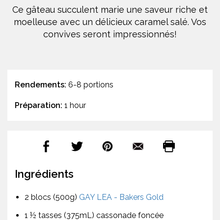
Ce gâteau succulent marie une saveur riche et
moelleuse avec un délicieux caramel salé. Vos
convives seront impressionnés!
Rendements:
6-8 portions
Préparation:
1 hour
Ingrédients
2 blocs (500g)
GAY LEA - Bakers Gold
1 ½ tasses (375mL) cassonade foncée