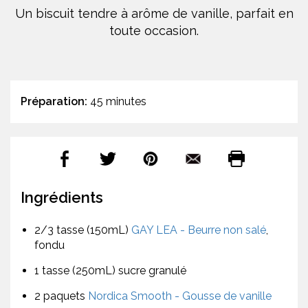
Un biscuit tendre à arôme de vanille, parfait en
toute occasion.
Préparation:
45 minutes
Ingrédients
2/3 tasse (150mL)
GAY LEA - Beurre non salé
,
fondu
1 tasse (250mL) sucre granulé
2 paquets
Nordica Smooth - Gousse de vanille