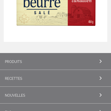
PRODUITS
RECETTES
EXPLORE PRODUITS
Beurre
NOUVELLES
EXPLORE RECETTES
Beurres de spécialité
Biscuits