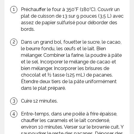
Préchauffer le four à 350°F (180°C). Couvrir un
plat de cuisson de 13 sur 9 pouces (3,5 L) avec
assez de papier sulfurisé pour déborder des
bords.
Dans un grand bol, fouetter le sucre, le cacao,
le beurre fondu, les œufs et le lait. Bien
mélanger. Combiner la farine, la poudre à pâte
et le sel. Incorporer le mélange de cacao et
bien mélanger. Incorporer les brisures de
chocolat et ½ tasse (125 mL) de pacanes.
Étendre deux tiers de la pâte uniformément
dans le plat préparé.
Cuire 12 minutes.
Entre-temps, dans une poêle à frire épaisse,
chauffer les caramels et le lait condensé,
environ 10 minutes. Verser sur le brownie cuit. Y
saupoudrer le reste des pacanes. Déposer des